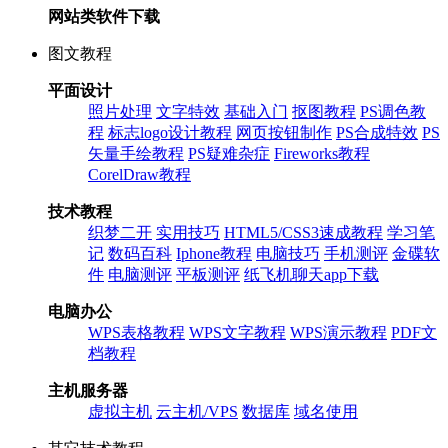
网站类软件下载
图文教程
平面设计
照片处理
文字特效
基础入门
抠图教程
PS调色教
程
标志logo设计教程
网页按钮制作
PS合成特效
PS
矢量手绘教程
PS疑难杂症
Fireworks教程
CorelDraw教程
技术教程
织梦二开
实用技巧
HTML5/CSS3速成教程
学习笔
记
数码百科
Iphone教程
电脑技巧
手机测评
金碟软
件
电脑测评
平板测评
纸飞机聊天app下载
电脑办公
WPS表格教程
WPS文字教程
WPS演示教程
PDF文
档教程
主机服务器
虚拟主机
云主机/VPS
数据库
域名使用