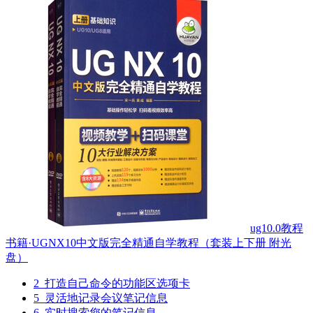
ug10.0教程
书籍·UGNX10中文版完全精通自学教程（套装上下册 附光
盘）
2_打造自己命令的功能区选项卡
5_灵活地记录会议笔记信息
6_实时搜索您的笔记信息