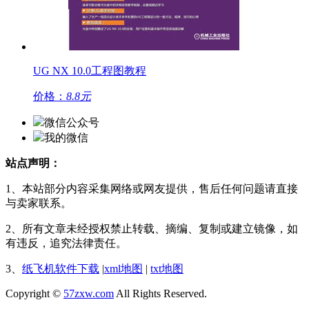
UG NX 10.0工程图教程
价格：
8.8元
微信公众号
我的微信
站点声明：
1、本站部分内容采集网络或网友提供，售后任何问题请直接
与卖家联系。
2、所有文章未经授权禁止转载、摘编、复制或建立镜像，如
有违反，追究法律责任。
3、
纸飞机软件下载
|
xml地图
|
txt地图
Copyright ©
57zxw.com
All Rights Reserved.