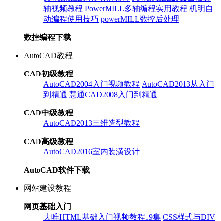
轴视频教程
PowerMILL多轴编程实用教程
机明自
动编程使用技巧
powerMILL数控后处理
数控编程下载
AutoCAD教程
CAD初级教程
AutoCAD2004入门视频教程
AutoCAD2013从入门
到精通
慧通CAD2008入门到精通
CAD中级教程
AutoCAD2013三维造型教程
CAD高级教程
AutoCAD2016室内装潢设计
AutoCAD软件下载
网站建设教程
网页基础入门
夫唯HTML基础入门视频教程19集
CSS样式与DIV