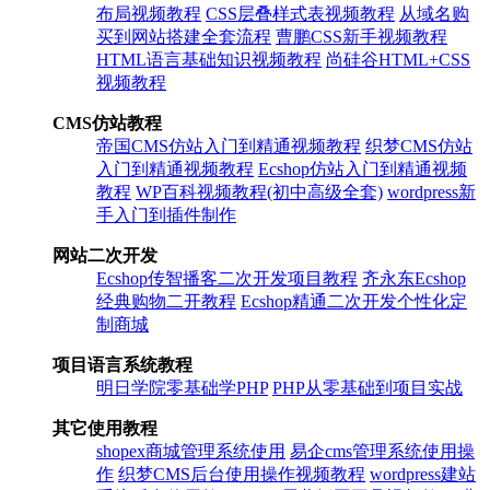
布局视频教程
CSS层叠样式表视频教程
从域名购
买到网站搭建全套流程
曹鹏CSS新手视频教程
HTML语言基础知识视频教程
尚硅谷HTML+CSS
视频教程
CMS仿站教程
帝国CMS仿站入门到精通视频教程
织梦CMS仿站
入门到精通视频教程
Ecshop仿站入门到精通视频
教程
WP百科视频教程(初中高级全套)
wordpress新
手入门到插件制作
网站二次开发
Ecshop传智播客二次开发项目教程
齐永东Ecshop
经典购物二开教程
Ecshop精通二次开发个性化定
制商城
项目语言系统教程
明日学院零基础学PHP
PHP从零基础到项目实战
其它使用教程
shopex商城管理系统使用
易企cms管理系统使用操
作
织梦CMS后台使用操作视频教程
wordpress建站