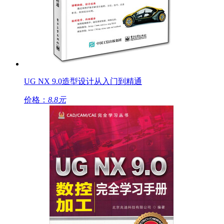
UG NX 9.0造型设计从入门到精通
价格：
8.8元