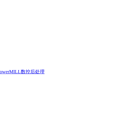
powerMILL数控后处理