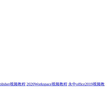
Publisher视频教程
2020Workspace视频教程
永中office2019视频教