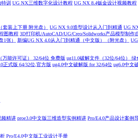
功特训
UG NX三维数字化设计教程
UG NX 8.4钣金设计视频教程
程（套装上下册 附光盘）
UG NX 9.0造型设计从入门到精通
UG 
0工程图教程
3D打印机/AutoCAD/UG/Creo/Solidworks产品
盘1张）
新编UG NX 4.0从入门到精通（中文版）（附光盘）
UG
（万能许可证） 32/64位 免费版
ug11.0破解文件（32位/64位）
12.0正式版 64/32位,官方版
ug4.0中文破解版 for 32/64位
ug6.0中
程
型视频精讲
proe3.0中文版三维造型实例精讲
Pro/E4.0产品设计案
分析
Pro/E4.0中文版工业设计手册