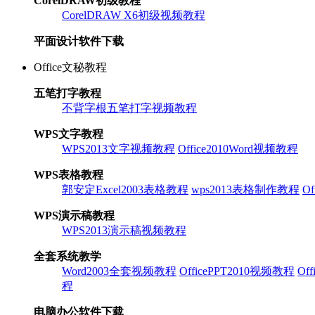
CorelDRAW初级教程
CorelDRAW X6初级视频教程
平面设计软件下载
Office文秘教程
五笔打字教程
不背字根五笔打字视频教程
WPS文字教程
WPS2013文字视频教程
Office2010Word视频教程
WPS表格教程
郭安定Excel2003表格教程
wps2013表格制作教程
O
WPS演示稿教程
WPS2013演示稿视频教程
全套系统教学
Word2003全套视频教程
OfficePPT2010视频教程
Of
程
电脑办公软件下载