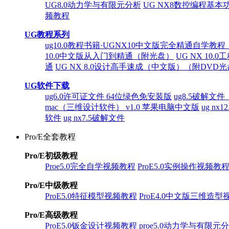
UG8.0动力学与有限元分析
UG NX8数控编程基本
频教程
UG教程系列
ug10.0教程书籍·UGNX10中文版完全精通自学教
10.0中文版从入门到精通（附光盘）
UG NX 10.
通
UG NX 8.0设计高手速成（中文版）（附DVD光
UG软件下载
ug6.0许可证文件 64位绿色免安装版
ug8.5破解文件
mac（三维设计软件） v1.0 苹果电脑中文版
ug nx
软件
ug nx7.5破解文件
Pro/E全套教程
Pro/E初级教程
Proe5.0完全自学视频教程
ProE5.0实例操作视频教
Pro/E中级教程
ProE5.0特征模型视频教程
ProE4.0中文版三维造
Pro/E高级教程
ProE5.0钣金设计视频教程
proe5.0动力学与有限元