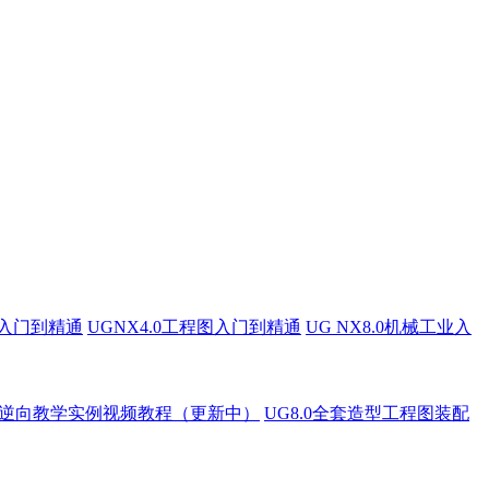
计入门到精通
UGNX4.0工程图入门到精通
UG NX8.0机械工业入
.0逆向教学实例视频教程（更新中）
UG8.0全套造型工程图装配