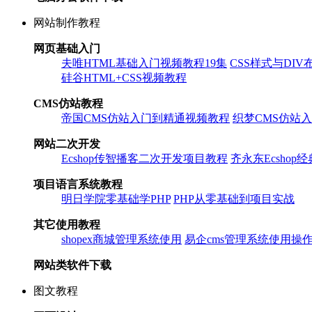
网站制作教程
网页基础入门
夫唯HTML基础入门视频教程19集
CSS样式与DI
硅谷HTML+CSS视频教程
CMS仿站教程
帝国CMS仿站入门到精通视频教程
织梦CMS仿站
网站二次开发
Ecshop传智播客二次开发项目教程
齐永东Ecsho
项目语言系统教程
明日学院零基础学PHP
PHP从零基础到项目实战
其它使用教程
shopex商城管理系统使用
易企cms管理系统使用操
网站类软件下载
图文教程