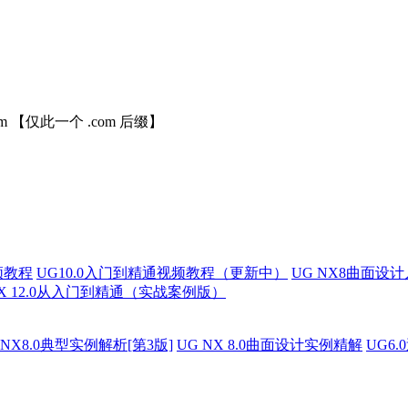
 【仅此一个 .com 后缀】
频教程
UG10.0入门到精通视频教程（更新中）
UG NX8曲面设
NX 12.0从入门到精通（实战案例版）
NX8.0典型实例解析[第3版]
UG NX 8.0曲面设计实例精解
UG6