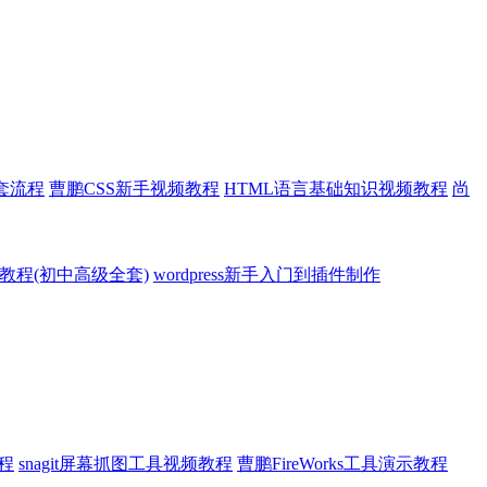
套流程
曹鹏CSS新手视频教程
HTML语言基础知识视频教程
尚
教程(初中高级全套)
wordpress新手入门到插件制作
教程
snagit屏幕抓图工具视频教程
曹鹏FireWorks工具演示教程