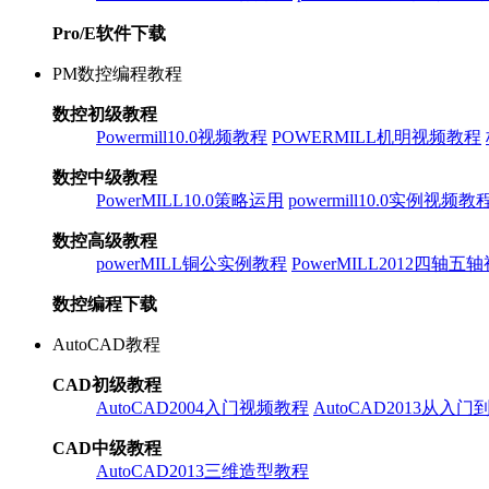
Pro/E软件下载
PM数控编程教程
数控初级教程
Powermill10.0视频教程
POWERMILL机明视频教程
数控中级教程
PowerMILL10.0策略运用
powermill10.0实例视频教
数控高级教程
powerMILL铜公实例教程
PowerMILL2012四轴
数控编程下载
AutoCAD教程
CAD初级教程
AutoCAD2004入门视频教程
AutoCAD2013从入门
CAD中级教程
AutoCAD2013三维造型教程