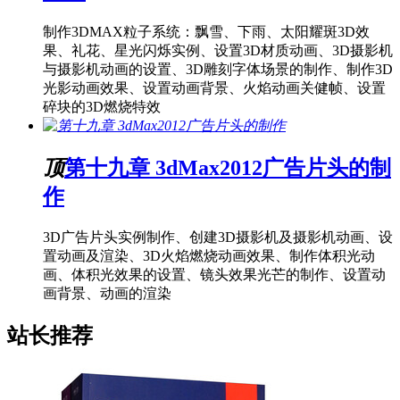
制作3DMAX粒子系统：飘雪、下雨、太阳耀斑3D效
果、礼花、星光闪烁实例、设置3D材质动画、3D摄影机
与摄影机动画的设置、3D雕刻字体场景的制作、制作3D
光影动画效果、设置动画背景、火焰动画关健帧、设置
碎块的3D燃烧特效
顶
第十九章 3dMax2012广告片头的制
作
3D广告片头实例制作、创建3D摄影机及摄影机动画、设
置动画及渲染、3D火焰燃烧动画效果、制作体积光动
画、体积光效果的设置、镜头效果光芒的制作、设置动
画背景、动画的渲染
站长推荐