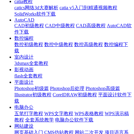
catia教程
catics网络3d大赛解析
catia v5入门到精通视频教程
SolidWorks软件下载
AutoCAD
CAD初级教程
CAD中级教程
CAD高级教程
AutoCAD软
件下载
数控编程
数控初级教程
数控中级教程
数控高级教程
数控编程下
载
室内设计
3dsmax全套教程
影视动画
flash全套教程
平面设计
Photoshop初级篇
Photoshop后处理
Photoshop高级篇
Illustrator初级教程
CorelDRAW初级教程
平面设计软件下
载
电脑办公
五笔打字教程
WPS文字教程
WPS表格教程
WPS演示稿
教程
全套系统教学
电脑办公软件下载
网站建设
网页基础入门
CMS仿站教程
网站二次开发
项目语言系