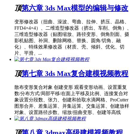
顶
第六章 3ds Max模型的编辑与修改
变形修改器（扭曲、澡波、弯曲、拉伸、挤压、晶格、
FFD4×4×4）、二维造型修改器（挤出、车削、倒角）、
三维造型修改器（贴图缩放、路径变形、倒角剖面、摄
影机贴图、补洞、删除网格、替换、圆角/切角、融
化）、特殊效果修改器（材质、壳、倾斜、优化、切
片、平滑、...
顶
第七章 3ds Max复合建模视频教程
散布变形复合对象 创建变形 观看变形动画、设置重复
数/分布方式/局部平移/在面上平移及比例、连接复合对
象设置分段数、张力、创建和拾取水滴网格、ProCutter
图形合并、差集运算、并集运算、交集运算、创建放样
对象、设置路径步数、缩放/扭曲变形、创建等高线
顶
第八章 3dmax高级建模视频教程