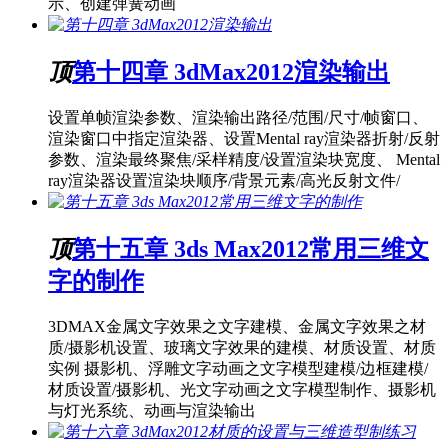
示、创建弹簧动画
顶
第十四章 3dMax2012渲染输出
设置单帧渲染参数、渲染输出路径/范围/尺寸/帧窗口、
渲染窗口中指定渲染器、设置Mental ray渲染器折射/反射
参数、渲染最终聚焦/采样精度/设置渲染块宽度、 Mental
ray渲染器设置渲染块顺序/背景元素/高光反射文件/
顶
第十五章 3ds Max2012常用三维文
字的制作
3DMAX金属文字效果之文字建模、金属文字效果之材
质/摄影机设置、玻璃文字效果的建模、材质设置、材质
实例 摄影机、浮雕文字动画之文字模型建模/边框建模/
材质设置/摄影机、光文字动画之文字模型制作、摄影机
与灯光系统、动画与渲染输出