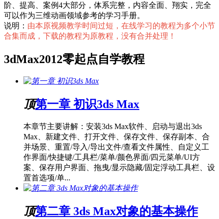
阶、提高、案例4大部分，体系完整，内容全面、翔实，完全
可以作为三维动画领域参考的学习手册。
说明：
由本原视频教学时间过短，在线学习的教程为多个小节
合集而成，下载的教程为原教程，没有合并处理！
3dMax2012零起点自学教程
顶
第一章 初识3ds Max
本章节主要讲解：安装3ds Max软件、启动与退出3ds
Max、新建文件、打开文件、保存文件、保存副本、合
并场景、重置/导入/导出文件/查看文件属性、自定义工
作界面/快捷键/工具栏/菜单/颜色界面/四元菜单/UI方
案、保存用户界面、拖曳/显示隐藏/固定浮动工具栏、设
置首选项/单...
顶
第二章 3ds Max对象的基本操作