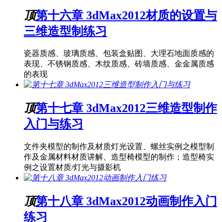
顶
第十六章 3dMax2012材质的设置与
三维造型制练习
瓷器质感、玻璃质感、包装盒贴图、大理石地面质感的
表现、不锈钢质感、木纹质感、砖墙质感、金金属质感
的表现
顶
第十七章 3dMax2012三维造型制作
入门与练习
文件夹模型的制作及材质灯光设置、螺丝实例之模型制
作及金属材料材质讲解、造型椅模型的制作；造型椅实
例之设置材质/灯光与摄影机
顶
第十八章 3dMax2012动画制作入门
练习