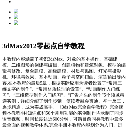
3dMax2012零起点自学教程
本教程内容涵盖了初识3dsMax、对象的基本操作、基础建
模、二维图形的创建与编辑、创建植物和建筑对象、模型的编
辑与修改、复合建模、高级建模、材质与贴图、灯光与摄影
机、环境与效果、基本动画、粒子与空间扭曲、渲染输出等内
容.在本教程的最后5章，根据实际应用为读者设置了“常用三
维文字的制作”、“常用材质纹理的设置”、“动画制作入门练
习”、“三维造型制作入门练习”、“广告片头的制作”5个领域精
选实例，详细介绍了制作步骤，使读者融会贯通、举一反三，
逐步精通，成为实战高手。《3ds Max完全自学教程》完全视
频本教程444知识点和50个常用功能的实例制作均录制了同步
语音视频，时间长度达近600分钟，可谓目前同类教程中最多
最全面的视频教学体系.完全手册本教程内容划分为入门、进