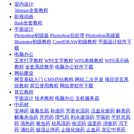
室内设计
3dsmax全套教程
影视动画
flash全套教程
平面设计
Photoshop初级篇
Photoshop后处理
Photoshop高级篇
Illustrator初级教程
CorelDRAW初级教程
平面设计软件下
载
电脑办公
五笔打字教程
WPS文字教程
WPS表格教程
WPS演示稿
教程
全套系统教学
电脑办公软件下载
网站建设
网页基础入门
CMS仿站教程
网站二次开发
项目语言系
统教程
其它使用教程
网站类软件下载
其它教程
平面设计
技术教程
电脑办公
主机服务器
中药材
安神药
拔毒生肌
补虚药
芳香化湿药
活血化瘀药
解表药
解毒杀虫药
开窍药
理气药
利水渗湿药
平喘药
平肝息风
药
清热药
驱虫药
祛风湿药
收涩药
温里药
消食药
泻下
药
涌吐药
燥湿止痒药
止咳化痰药
止血药
其它中草药