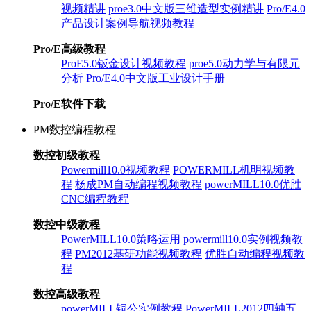
视频精讲
proe3.0中文版三维造型实例精讲
Pro/E4.0
产品设计案例导航视频教程
Pro/E高级教程
ProE5.0钣金设计视频教程
proe5.0动力学与有限元
分析
Pro/E4.0中文版工业设计手册
Pro/E软件下载
PM数控编程教程
数控初级教程
Powermill10.0视频教程
POWERMILL机明视频教
程
杨成PM自动编程视频教程
powerMILL10.0优胜
CNC编程教程
数控中级教程
PowerMILL10.0策略运用
powermill10.0实例视频教
程
PM2012基研功能视频教程
优胜自动编程视频教
程
数控高级教程
powerMILL铜公实例教程
PowerMILL2012四轴五