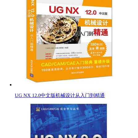
UG NX 12.0中文版机械设计从入门到精通