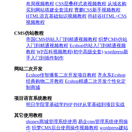
布局视频教程
CSS层叠样式表视频教程
从域名购
买到网站搭建全套流程
曹鹏CSS新手视频教程
HTML语言基础知识视频教程
尚硅谷HTML+CSS
视频教程
CMS仿站教程
帝国CMS仿站入门到精通视频教程
织梦CMS仿站
入门到精通视频教程
Ecshop仿站入门到精通视频
教程
WP百科视频教程(初中高级全套)
wordpress新
手入门到插件制作
网站二次开发
Ecshop传智播客二次开发项目教程
齐永东Ecshop
经典购物二开教程
Ecshop精通二次开发个性化定
制商城
项目语言系统教程
明日学院零基础学PHP
PHP从零基础到项目实战
其它使用教程
shopex商城管理系统使用
易企cms管理系统使用操
作
织梦CMS后台使用操作视频教程
wordpress建站