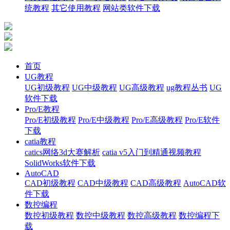
统教程
其它使用教程
网站类软件下载
首页
UG教程
UG初级教程
UG中级教程
UG高级教程
ug教程丛书
UG
软件下载
Pro/E教程
Pro/E初级教程
Pro/E中级教程
Pro/E高级教程
Pro/E软件
下载
catia教程
catics网络3d大赛解析
catia v5入门到精通视频教程
SolidWorks软件下载
AutoCAD
CAD初级教程
CAD中级教程
CAD高级教程
AutoCAD软
件下载
数控编程
数控初级教程
数控中级教程
数控高级教程
数控编程下
载