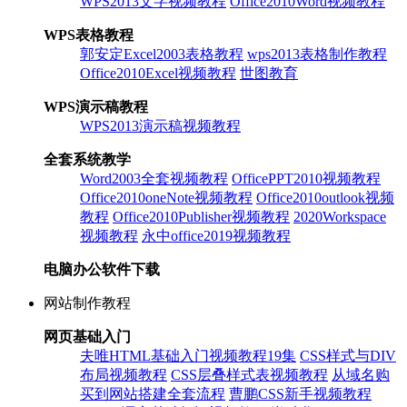
WPS2013文字视频教程
Office2010Word视频教程
WPS表格教程
郭安定Excel2003表格教程
wps2013表格制作教程
Office2010Excel视频教程
世图教育
WPS演示稿教程
WPS2013演示稿视频教程
全套系统教学
Word2003全套视频教程
OfficePPT2010视频教程
Office2010oneNote视频教程
Office2010outlook视频
教程
Office2010Publisher视频教程
2020Workspace
视频教程
永中office2019视频教程
电脑办公软件下载
网站制作教程
网页基础入门
夫唯HTML基础入门视频教程19集
CSS样式与DIV
布局视频教程
CSS层叠样式表视频教程
从域名购
买到网站搭建全套流程
曹鹏CSS新手视频教程