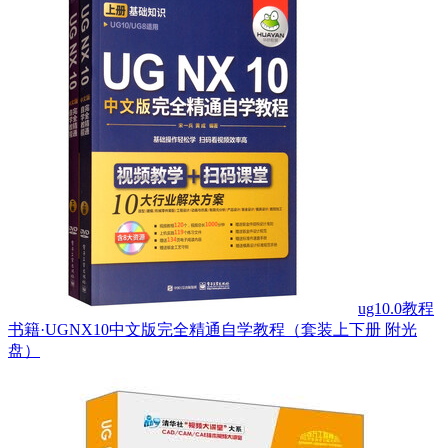
ug10.0教程
书籍·UGNX10中文版完全精通自学教程（套装上下册 附光
盘）