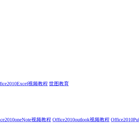
ffice2010Excel视频教程
世图教育
fice2010oneNote视频教程
Office2010outlook视频教程
Office2010