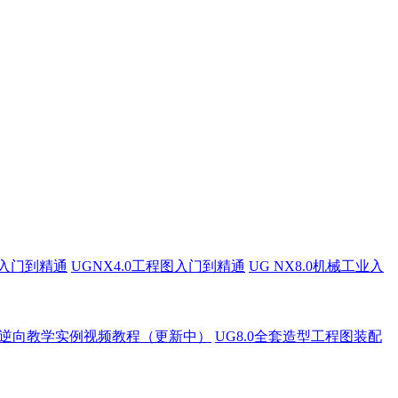
计入门到精通
UGNX4.0工程图入门到精通
UG NX8.0机械工业入
.0逆向教学实例视频教程（更新中）
UG8.0全套造型工程图装配