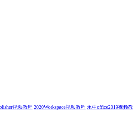
Publisher视频教程
2020Workspace视频教程
永中office2019视频教