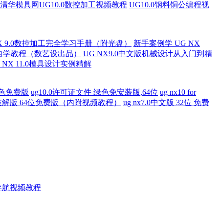
清华模具网UG10.0数控加工视频教程
UG10.0钢料铜公编程视
NX 9.0数控加工完全学习手册（附光盘）
新手案例学 UG NX
模型制作自学教程（数艺设出品）
UG NX9.0中文版机械设计从入门到精
 NX 11.0模具设计实例精解
 绿色免费版
ug10.0许可证文件 绿色免安装版,64位
ug nx10 for
文破解版 64位免费版（内附视频教程）
ug nx7.0中文版 32位 免费
例导航视频教程