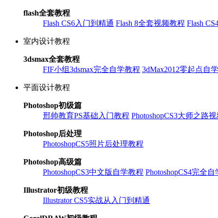
flash全套教程
Flash CS6入门到精通
Flash 8全套视频教程
Flash 
室内设计教程
3dsmax全套教程
FIF小组3dsmax完全自学教程
3dMax2012零起点自
平面设计教程
Photoshop初级篇
邢帅教育PS基础入门教程
PhotoshopCS3大师
Photoshop后处理
PhotoshopCS5照片后处理教程
Photoshop高级篇
PhotoshopCS3中文版自学教程
PhotoshopCS4完全
Illustrator初级教程
Illustrator CS5实战从入门到精通