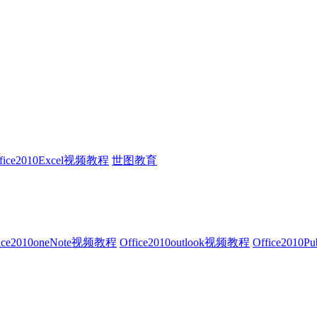
ffice2010Excel视频教程
世图教育
fice2010oneNote视频教程
Office2010outlook视频教程
Office2010