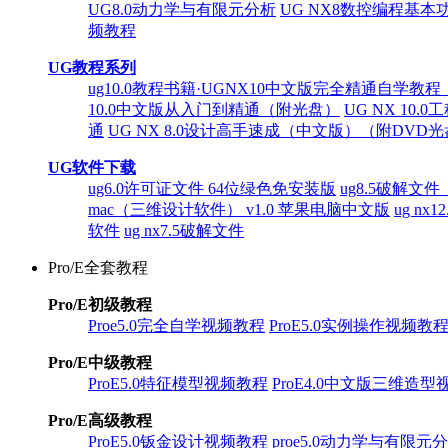
UG8.0动力学与有限元分析
UG NX8数控编程基本
频教程
UG教程系列
ug10.0教程书籍·UGNX10中文版完全精通自学教
10.0中文版从入门到精通（附光盘）
UG NX 10.
通
UG NX 8.0设计高手速成（中文版）（附DVD光
UG软件下载
ug6.0许可证文件 64位绿色免安装版
ug8.5破解文件
mac（三维设计软件） v1.0 苹果电脑中文版
ug nx
软件
ug nx7.5破解文件
Pro/E全套教程
Pro/E初级教程
Proe5.0完全自学视频教程
ProE5.0实例操作视频教
Pro/E中级教程
ProE5.0特征模型视频教程
ProE4.0中文版三维造
Pro/E高级教程
ProE5.0钣金设计视频教程
proe5.0动力学与有限元