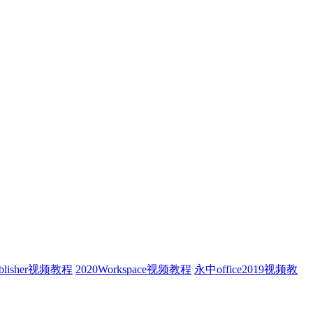
Publisher视频教程
2020Workspace视频教程
永中office2019视频教