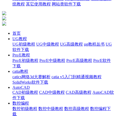
统教程
其它使用教程
网站类软件下载
首页
UG教程
UG初级教程
UG中级教程
UG高级教程
ug教程丛书
UG
软件下载
Pro/E教程
Pro/E初级教程
Pro/E中级教程
Pro/E高级教程
Pro/E软件
下载
catia教程
catics网络3d大赛解析
catia v5入门到精通视频教程
SolidWorks软件下载
AutoCAD
CAD初级教程
CAD中级教程
CAD高级教程
AutoCAD软
件下载
数控编程
数控初级教程
数控中级教程
数控高级教程
数控编程下
载