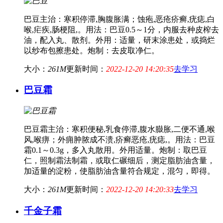
巴豆主治：寒积停滞,胸腹胀满；蚀疱,恶疮疥癣,疣痣,白
喉,疟疾,肠梗阻,。用法：巴豆0.5～1分，内服去种皮榨去
油，配入丸、散剂。外用：适量，研末涂患处，或捣烂
以纱布包擦患处。炮制：去皮取净仁。
大小：
261M
更新时间：
2022-12-20 14:20:35
去学习
巴豆霜
巴豆霜主治：寒积便秘,乳食停滞,腹水臌胀,二便不通,喉
风,喉痹；外痈肿脓成不溃,疥癣恶疮,疣痣,。用法：巴豆
霜0.1～0.3g，多入丸散用。外用适量。炮制：取巴豆
仁，照制霜法制霜，或取仁碾细后，测定脂肪油含量，
加适量的淀粉，使脂肪油含量符合规定，混匀，即得。
大小：
261M
更新时间：
2022-12-20 14:20:33
去学习
千金子霜