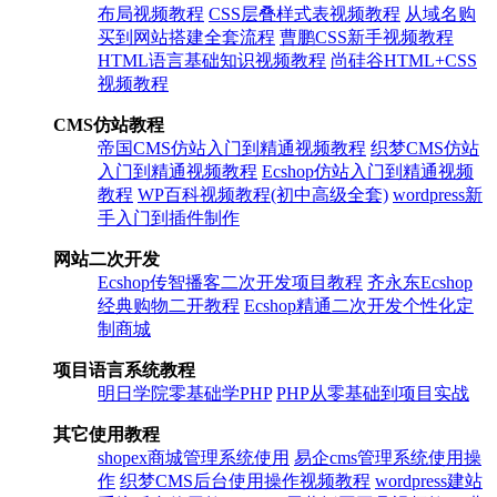
布局视频教程
CSS层叠样式表视频教程
从域名购
买到网站搭建全套流程
曹鹏CSS新手视频教程
HTML语言基础知识视频教程
尚硅谷HTML+CSS
视频教程
CMS仿站教程
帝国CMS仿站入门到精通视频教程
织梦CMS仿站
入门到精通视频教程
Ecshop仿站入门到精通视频
教程
WP百科视频教程(初中高级全套)
wordpress新
手入门到插件制作
网站二次开发
Ecshop传智播客二次开发项目教程
齐永东Ecshop
经典购物二开教程
Ecshop精通二次开发个性化定
制商城
项目语言系统教程
明日学院零基础学PHP
PHP从零基础到项目实战
其它使用教程
shopex商城管理系统使用
易企cms管理系统使用操
作
织梦CMS后台使用操作视频教程
wordpress建站