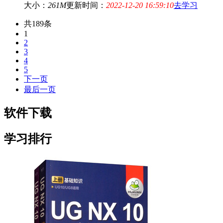
大小：
261M
更新时间：
2022-12-20 16:59:10
去学习
共189条
1
2
3
4
5
下一页
最后一页
软件下载
学习排行