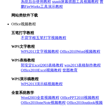
系统后台使用教程
snagit屏幕抓图工具视频教程
曹
鹏FireWorks工具演示教程
网站类软件下载
Office视频教程
五笔打字教程
不背字根五笔打字视频教程
WPS文字教程
WPS2013文字视频教程
Office2010Word视频教程
WPS表格教程
郭安定Excel2003表格教程
wps2013表格制作教程
Office2010Excel视频教程
世图教育
WPS演示稿教程
WPS2013演示稿视频教程
全套系统教学
Word2003全套视频教程
OfficePPT2010视频教程
Office2010oneNote视频教程
Office2010outlook视频