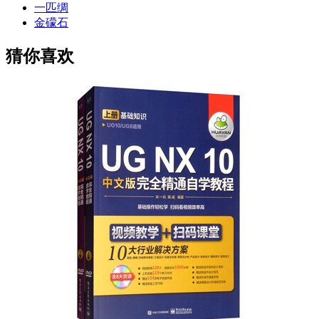
一匹绸
金礞石
猜你喜欢