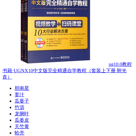
ug10.0教程
书籍·UGNX10中文版完全精通自学教程（套装上下册 附光
盘）
胆南星
姜汁
瓜蒌子
竹沥
龙脷叶
瓜蒌皮
天竺黄
蛤壳