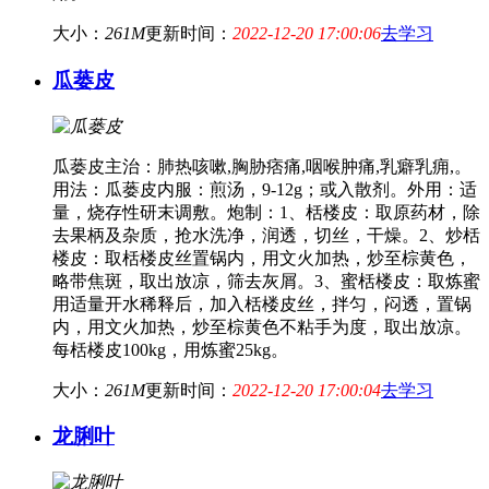
大小：
261M
更新时间：
2022-12-20 17:00:06
去学习
瓜蒌皮
瓜蒌皮主治：肺热咳嗽,胸胁痞痛,咽喉肿痛,乳癖乳痈,。
用法：瓜蒌皮内服：煎汤，9-12g；或入散剂。外用：适
量，烧存性研末调敷。炮制：1、栝楼皮：取原药材，除
去果柄及杂质，抢水洗净，润透，切丝，干燥。2、炒栝
楼皮：取栝楼皮丝置锅内，用文火加热，炒至棕黄色，
略带焦斑，取出放凉，筛去灰屑。3、蜜栝楼皮：取炼蜜
用适量开水稀释后，加入栝楼皮丝，拌匀，闷透，置锅
内，用文火加热，炒至棕黄色不粘手为度，取出放凉。
每栝楼皮100kg，用炼蜜25kg。
大小：
261M
更新时间：
2022-12-20 17:00:04
去学习
龙脷叶