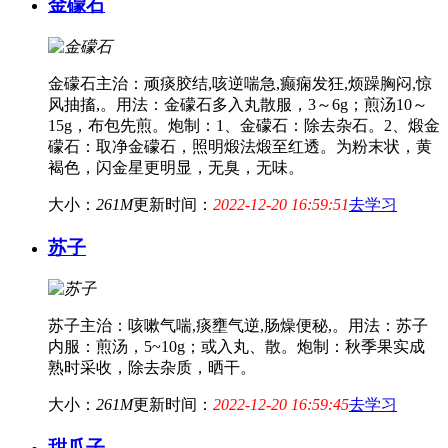
金礞石
金礞石主治：顽痰胶结,咳逆喘急,癫痫发狂,烦躁胸闷,惊
风抽搐,。用法：金礞石多入丸散服，3～6g；煎汤10～
15g，布包先煎。炮制：1、金礞石：除去杂石。2、煅金
礞石：取净金礞石，照明煅法煅至红透。为粉末状，黄
褐色，闪金星更明显，无臭，无味。
大小：
261M
更新时间：
2022-12-20 16:59:51
去学习
苏子
苏子主治：咳嗽气喘,痰壅气逆,肠燥便秘,。用法：苏子
内服：煎汤，5~10g；或入丸、散。炮制：秋季果实成
熟时采收，除去杂质，晒干。
大小：
261M
更新时间：
2022-12-20 16:59:45
去学习
甜瓜子