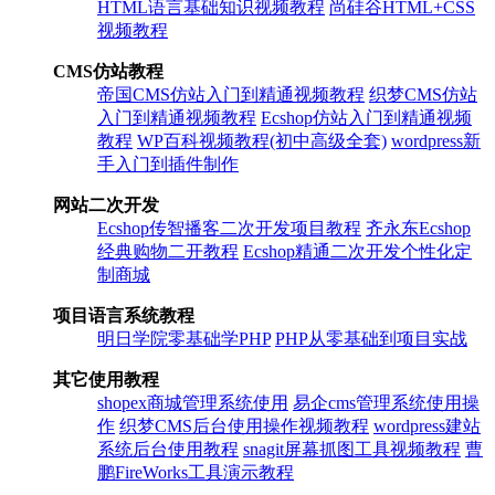
HTML语言基础知识视频教程
尚硅谷HTML+CSS
视频教程
CMS仿站教程
帝国CMS仿站入门到精通视频教程
织梦CMS仿站
入门到精通视频教程
Ecshop仿站入门到精通视频
教程
WP百科视频教程(初中高级全套)
wordpress新
手入门到插件制作
网站二次开发
Ecshop传智播客二次开发项目教程
齐永东Ecshop
经典购物二开教程
Ecshop精通二次开发个性化定
制商城
项目语言系统教程
明日学院零基础学PHP
PHP从零基础到项目实战
其它使用教程
shopex商城管理系统使用
易企cms管理系统使用操
作
织梦CMS后台使用操作视频教程
wordpress建站
系统后台使用教程
snagit屏幕抓图工具视频教程
曹
鹏FireWorks工具演示教程