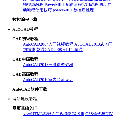
轴视频教程
PowerMILL多轴编程实用教程
机明自
动编程使用技巧
powerMILL数控后处理
数控编程下载
AutoCAD教程
CAD初级教程
AutoCAD2004入门视频教程
AutoCAD2013从入门
到精通
慧通CAD2008入门到精通
CAD中级教程
AutoCAD2013三维造型教程
CAD高级教程
AutoCAD2016室内装潢设计
AutoCAD软件下载
网站建设教程
网页基础入门
夫唯HTML基础入门视频教程19集
CSS样式与DIV