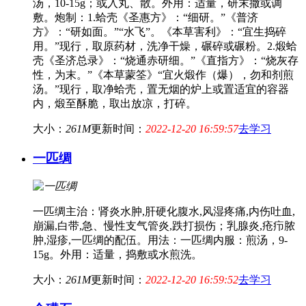
汤，10-15g；或入丸、散。外用：适量，研末撒或调
敷。炮制：1.蛤壳《圣惠方》：“细研。”《普济
方》：“研如面。”“水飞”。《本草害利》：“宜生捣碎
用。”现行，取原药材，洗净干燥，碾碎或碾粉。2.煅蛤
壳《圣济总录》：“烧通赤研细。”《直指方》：“烧灰存
性，为末。”《本草蒙筌》“宜火煅作（爆），勿和剂煎
汤。”现行，取净蛤壳，置无烟的炉上或置适宜的容器
内，煅至酥脆，取出放凉，打碎。
大小：
261M
更新时间：
2022-12-20 16:59:57
去学习
一匹绸
一匹绸主治：肾炎水肿,肝硬化腹水,风湿疼痛,内伤吐血,
崩漏,白带,急、慢性支气管炎,跌打损伤；乳腺炎,疮疖脓
肿,湿疹,一匹绸的配伍。用法：一匹绸内服：煎汤，9-
15g。外用：适量，捣敷或水煎洗。
大小：
261M
更新时间：
2022-12-20 16:59:52
去学习