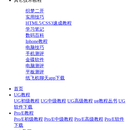
其它技术教程
织梦二开
实用技巧
HTML5/CSS3速成教程
学习笔记
数码百科
Iphone教程
电脑技巧
手机测评
金碟软件
电脑测评
平板测评
纸飞机聊天app下载
首页
UG教程
UG初级教程
UG中级教程
UG高级教程
ug教程丛书
UG
软件下载
Pro/E教程
Pro/E初级教程
Pro/E中级教程
Pro/E高级教程
Pro/E软件
下载