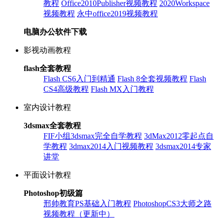
教程
Office2010Publisher视频教程
2020Workspace
视频教程
永中office2019视频教程
电脑办公软件下载
影视动画教程
flash全套教程
Flash CS6入门到精通
Flash 8全套视频教程
Flash
CS4高级教程
Flash MX入门教程
室内设计教程
3dsmax全套教程
FIF小组3dsmax完全自学教程
3dMax2012零起点自
学教程
3dmax2014入门视频教程
3dsmax2014专家
讲堂
平面设计教程
Photoshop初级篇
邢帅教育PS基础入门教程
PhotoshopCS3大师之路
视频教程（更新中）