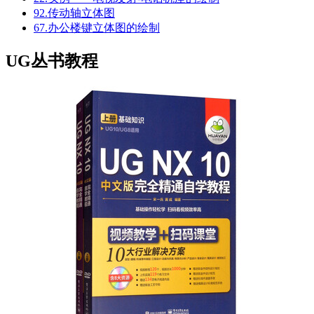
92.传动轴立体图
67.办公楼键立体图的绘制
UG丛书教程