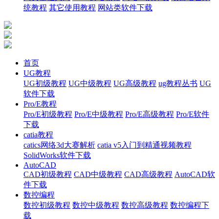
统教程
其它使用教程
网站类软件下载
首页
UG教程
UG初级教程
UG中级教程
UG高级教程
ug教程丛书
UG
软件下载
Pro/E教程
Pro/E初级教程
Pro/E中级教程
Pro/E高级教程
Pro/E软件
下载
catia教程
catics网络3d大赛解析
catia v5入门到精通视频教程
SolidWorks软件下载
AutoCAD
CAD初级教程
CAD中级教程
CAD高级教程
AutoCAD软
件下载
数控编程
数控初级教程
数控中级教程
数控高级教程
数控编程下
载