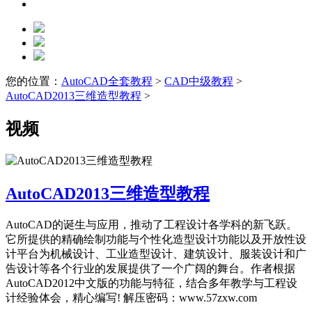
您的位置：
AutoCAD全套教程
>
CAD中级教程
>
AutoCAD2013三维造型教程
>
视频
AutoCAD2013三维造型教程
AutoCAD的诞生与应用，推动了工程设计各学科的新飞跃。
它所提供的精确绘制功能与个性化造型设计功能以及开放性设
计平台为机械设计、工业造型设计、建筑设计、服装设计和广
告设计等各个行业的发展提供了一个广阔的舞台。作者根据
AutoCAD2012中文版的功能与特征，结合多年教学与工程设
计经验体会，精心编写! 解压密码：www.57zxw.com