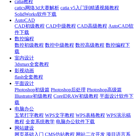
catia教程
catics网络3d大赛解析
catia v5入门到精通视频教程
SolidWorks软件下载
AutoCAD
CAD初级教程
CAD中级教程
CAD高级教程
AutoCAD软
件下载
数控编程
数控初级教程
数控中级教程
数控高级教程
数控编程下
载
室内设计
3dsmax全套教程
影视动画
flash全套教程
平面设计
Photoshop初级篇
Photoshop后处理
Photoshop高级篇
Illustrator初级教程
CorelDRAW初级教程
平面设计软件下
载
电脑办公
五笔打字教程
WPS文字教程
WPS表格教程
WPS演示稿
教程
全套系统教学
电脑办公软件下载
网站建设
网页基础入门
CMS仿站教程
网站二次开发
项目语言系