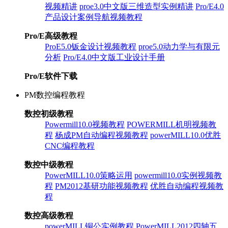
视频精讲
proe3.0中文版三维造型实例精讲
Pro/E4.0
产品设计案例导航视频教程
Pro/E高级教程
ProE5.0钣金设计视频教程
proe5.0动力学与有限元
分析
Pro/E4.0中文版工业设计手册
Pro/E软件下载
PM数控编程教程
数控初级教程
Powermill10.0视频教程
POWERMILL机明视频教
程
杨成PM自动编程视频教程
powerMILL10.0优胜
CNC编程教程
数控中级教程
PowerMILL10.0策略运用
powermill10.0实例视频教
程
PM2012基研功能视频教程
优胜自动编程视频教
程
数控高级教程
powerMILL铜公实例教程
PowerMILL2012四轴五