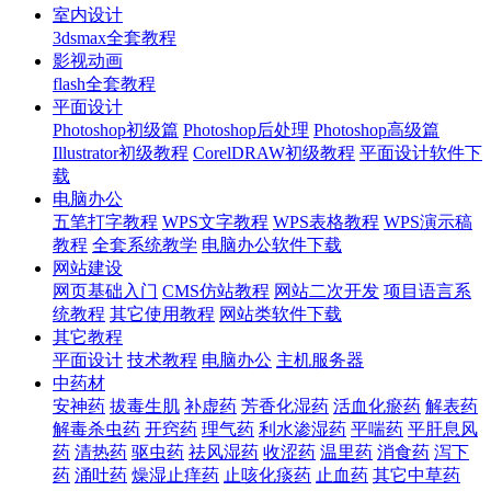
室内设计
3dsmax全套教程
影视动画
flash全套教程
平面设计
Photoshop初级篇
Photoshop后处理
Photoshop高级篇
Illustrator初级教程
CorelDRAW初级教程
平面设计软件下
载
电脑办公
五笔打字教程
WPS文字教程
WPS表格教程
WPS演示稿
教程
全套系统教学
电脑办公软件下载
网站建设
网页基础入门
CMS仿站教程
网站二次开发
项目语言系
统教程
其它使用教程
网站类软件下载
其它教程
平面设计
技术教程
电脑办公
主机服务器
中药材
安神药
拔毒生肌
补虚药
芳香化湿药
活血化瘀药
解表药
解毒杀虫药
开窍药
理气药
利水渗湿药
平喘药
平肝息风
药
清热药
驱虫药
祛风湿药
收涩药
温里药
消食药
泻下
药
涌吐药
燥湿止痒药
止咳化痰药
止血药
其它中草药