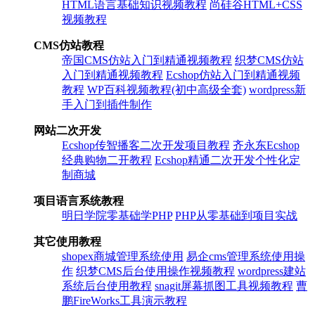
HTML语言基础知识视频教程
尚硅谷HTML+CSS
视频教程
CMS仿站教程
帝国CMS仿站入门到精通视频教程
织梦CMS仿站
入门到精通视频教程
Ecshop仿站入门到精通视频
教程
WP百科视频教程(初中高级全套)
wordpress新
手入门到插件制作
网站二次开发
Ecshop传智播客二次开发项目教程
齐永东Ecshop
经典购物二开教程
Ecshop精通二次开发个性化定
制商城
项目语言系统教程
明日学院零基础学PHP
PHP从零基础到项目实战
其它使用教程
shopex商城管理系统使用
易企cms管理系统使用操
作
织梦CMS后台使用操作视频教程
wordpress建站
系统后台使用教程
snagit屏幕抓图工具视频教程
曹
鹏FireWorks工具演示教程