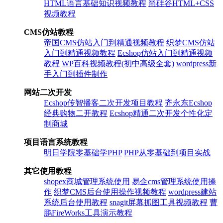
HTML语言基础知识视频教程
尚硅谷HTML+CSS
视频教程
CMS仿站教程
帝国CMS仿站入门到精通视频教程
织梦CMS仿站
入门到精通视频教程
Ecshop仿站入门到精通视频
教程
WP百科视频教程(初中高级全套)
wordpress新
手入门到插件制作
网站二次开发
Ecshop传智播客二次开发项目教程
齐永东Ecshop
经典购物二开教程
Ecshop精通二次开发个性化定
制商城
项目语言系统教程
明日学院零基础学PHP
PHP从零基础到项目实战
其它使用教程
shopex商城管理系统使用
易企cms管理系统使用操
作
织梦CMS后台使用操作视频教程
wordpress建站
系统后台使用教程
snagit屏幕抓图工具视频教程
曹
鹏FireWorks工具演示教程