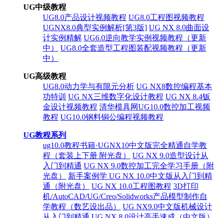
UG中级教程
UG8.0产品设计视频教程
UG8.0工程图视频教程
UGNX8.0典型实例解析[第3版]
UG NX 8.0曲面设
计实例精解
UG6.0逆向教学实例视频教程（更新
中）
UG8.0全套造型工程图装配视频教程（更新
中）
UG高级教程
UG8.0动力学与有限元分析
UG NX8数控编程基本
功特训
UG NX三维数字化设计教程
UG NX 8.4钣
金设计视频教程
清华模具网UG10.0数控加工视频
教程
UG10.0钢料铜公编程视频教程
UG教程系列
ug10.0教程书籍·UGNX10中文版完全精通自学教
程（套装上下册 附光盘）
UG NX 9.0造型设计从
入门到精通
UG NX 9.0数控加工完全学习手册（附
光盘）
新手案例学 UG NX 10.0中文版从入门到精
通（附光盘）
UG NX 10.0工程图教程
3D打印
机/AutoCAD/UG/Creo/Solidworks产品模型制作自
学教程（数艺设出品）
UG NX9.0中文版机械设计
从入门到精通
UG NX 8.0设计高手速成（中文版）