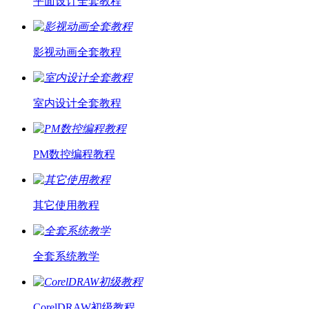
平面设计全套教程
影视动画全套教程
室内设计全套教程
PM数控编程教程
其它使用教程
全套系统教学
CorelDRAW初级教程