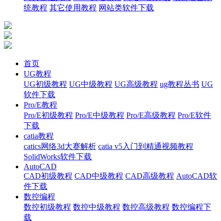
统教程
其它使用教程
网站类软件下载
首页
UG教程
UG初级教程
UG中级教程
UG高级教程
ug教程丛书
UG
软件下载
Pro/E教程
Pro/E初级教程
Pro/E中级教程
Pro/E高级教程
Pro/E软件
下载
catia教程
catics网络3d大赛解析
catia v5入门到精通视频教程
SolidWorks软件下载
AutoCAD
CAD初级教程
CAD中级教程
CAD高级教程
AutoCAD软
件下载
数控编程
数控初级教程
数控中级教程
数控高级教程
数控编程下
载