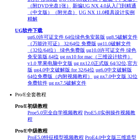
（附DVD光盘1张）
新编UG NX 4.0从入门到精通
（中文版）（附光盘）
UG NX 11.0模具设计实例
精解
UG软件下载
ug6.0许可证文件 64位绿色免安装版
ug8.5破解文件
（万能许可证） 32/64位 免费版
ug11.0破解文件
（32位/64位） 绿色免费版
ug10.0许可证文件 绿色
免安装版,64位
ug nx10 for mac（三维设计软件）
v1.0 苹果电脑中文版
ug nx12.0正式版 64/32位,官方
版
ug4.0中文破解版 for 32/64位
ug6.0中文破解版
64位免费版（内附视频教程）
ug nx7.0中文版 32位
免费软件
ug nx7.5破解文件
Pro/E全套教程
Pro/E初级教程
Proe5.0完全自学视频教程
ProE5.0实例操作视频教
程
Pro/E中级教程
ProE5.0特征模型视频教程
ProE4.0中文版三维造型