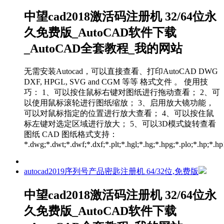
中望cad2018激活码注册机 32/64位永
久免费版_AutoCAD软件下载
_AutoCAD全套教程_我的网站
无需安装Autocad，可以直接查看、打印AutoCAD DWG
DXF, HPGL, SVG and CGM 等等 格式文件 。 使用技
巧： 1、可以按住鼠标右键对图纸进行拖动查看； 2、可
以使用鼠标滚轮进行图纸缩放； 3、启用放大镜功能，
可以对鼠标指定的位置进行放大查看； 4、可以按住鼠
标左键对选定区域进行放大； 5、可以3D模式旋转查看
图纸 CAD 图纸格式支持：
*.dwg;*.dwt;*.dwf;*.dxf;*.plt;*.hgl;*.hg;*.hpg;*.plo;*.hp;*.hp
autocad2019序列号产品密匙注册机 64/32位,免费版
中望cad2018激活码注册机 32/64位永
久免费版_AutoCAD软件下载