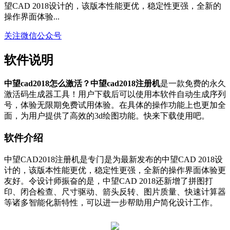
望CAD 2018设计的，该版本性能更优，稳定性更强，全新的
操作界面体验...
关注微信公众号
软件说明
中望cad2018怎么激活？中望cad2018注册机
是一款免费的永久
激活码生成器工具！用户下载后可以使用本软件自动生成序列
号，体验无限期免费试用体验。在具体的操作功能上也更加全
面，为用户提供了高效的3d绘图功能。快来下载使用吧。
软件介绍
中望CAD2018注册机是专门是为最新发布的中望CAD 2018设
计的，该版本性能更优，稳定性更强，全新的操作界面体验更
友好。令设计师振奋的是，中望CAD 2018还新增了拼图打
印、闭合检查、尺寸驱动、箭头反转、图片质量、快速计算器
等诸多智能化新特性，可以进一步帮助用户简化设计工作。