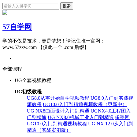
57自学网
学的不仅是技术，更是梦想！请记住唯一官网：
www.57zxw.com 【仅此一个 .com 后缀】
全部课程
UG全套视频教程
UG初级教程
UG8.0从零开始自学视频教程
UG8.0入门到实践视
频教程
UG10.0入门到精通视频教程（更新中）
UG NX8曲面设计入门到精通
UGNX4.0工程图入
门到精通
UG NX8.0机械工业入门到精通
多墨网
UG10.0入门到精通视频教程
UG NX 12.0从入门到
精通（实战案例版）