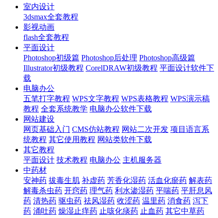
室内设计
3dsmax全套教程
影视动画
flash全套教程
平面设计
Photoshop初级篇
Photoshop后处理
Photoshop高级篇
Illustrator初级教程
CorelDRAW初级教程
平面设计软件下
载
电脑办公
五笔打字教程
WPS文字教程
WPS表格教程
WPS演示稿
教程
全套系统教学
电脑办公软件下载
网站建设
网页基础入门
CMS仿站教程
网站二次开发
项目语言系
统教程
其它使用教程
网站类软件下载
其它教程
平面设计
技术教程
电脑办公
主机服务器
中药材
安神药
拔毒生肌
补虚药
芳香化湿药
活血化瘀药
解表药
解毒杀虫药
开窍药
理气药
利水渗湿药
平喘药
平肝息风
药
清热药
驱虫药
祛风湿药
收涩药
温里药
消食药
泻下
药
涌吐药
燥湿止痒药
止咳化痰药
止血药
其它中草药