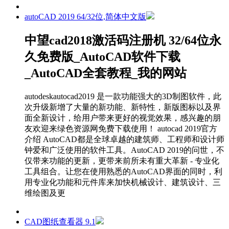
autoCAD 2019 64/32位,简体中文版
中望cad2018激活码注册机 32/64位永
久免费版_AutoCAD软件下载
_AutoCAD全套教程_我的网站
autodeskautocad2019 是一款功能强大的3D制图软件，此
次升级新增了大量的新功能、新特性，新版图标以及界
面全新设计，给用户带来更好的视觉效果，感兴趣的朋
友欢迎来绿色资源网免费下载使用！ autocad 2019官方
介绍 AutoCAD都是全球卓越的建筑师、工程师和设计师
钟爱和广泛使用的软件工具。AutoCAD 2019的问世，不
仅带来功能的更新，更带来前所未有重大革新 - 专业化
工具组合。让您在使用熟悉的AutoCAD界面的同时，利
用专业化功能和元件库来加快机械设计、建筑设计、三
维绘图及更
CAD图纸查看器 9.1