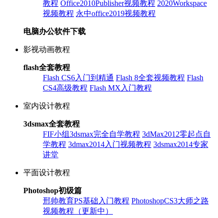
教程
Office2010Publisher视频教程
2020Workspace
视频教程
永中office2019视频教程
电脑办公软件下载
影视动画教程
flash全套教程
Flash CS6入门到精通
Flash 8全套视频教程
Flash
CS4高级教程
Flash MX入门教程
室内设计教程
3dsmax全套教程
FIF小组3dsmax完全自学教程
3dMax2012零起点自
学教程
3dmax2014入门视频教程
3dsmax2014专家
讲堂
平面设计教程
Photoshop初级篇
邢帅教育PS基础入门教程
PhotoshopCS3大师之路
视频教程（更新中）