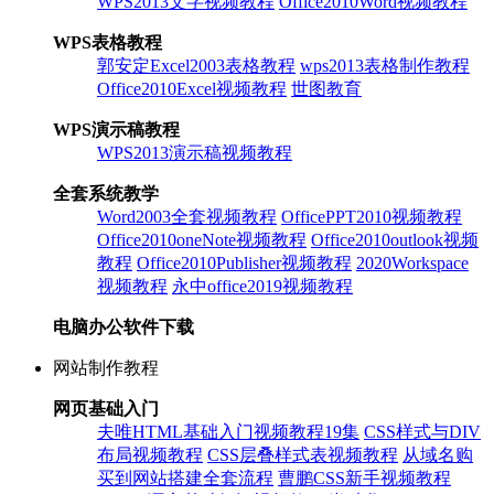
WPS2013文字视频教程
Office2010Word视频教程
WPS表格教程
郭安定Excel2003表格教程
wps2013表格制作教程
Office2010Excel视频教程
世图教育
WPS演示稿教程
WPS2013演示稿视频教程
全套系统教学
Word2003全套视频教程
OfficePPT2010视频教程
Office2010oneNote视频教程
Office2010outlook视频
教程
Office2010Publisher视频教程
2020Workspace
视频教程
永中office2019视频教程
电脑办公软件下载
网站制作教程
网页基础入门
夫唯HTML基础入门视频教程19集
CSS样式与DIV
布局视频教程
CSS层叠样式表视频教程
从域名购
买到网站搭建全套流程
曹鹏CSS新手视频教程