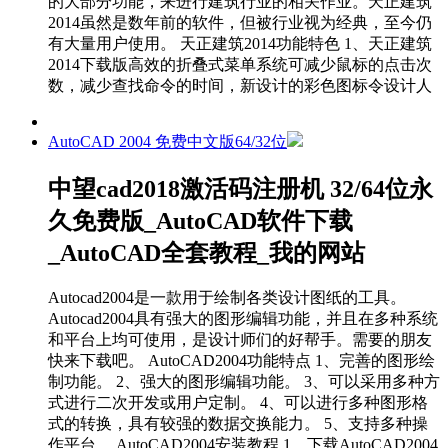
的大部分功能，来进行建筑行业的相关作业。天正建筑
2014虽然是数年前的软件，但被行业视为经典，至今仍
有大量用户使用。 天正建筑2014功能特色 1、天正建筑
2014下载版高效的折叠式菜单系统可减少鼠标的点击次
数，减少查找命令的时间，新设计的彩色图标令设计人
AutoCAD 2004 免费中文版64/32位
中望cad2018激活码注册机 32/64位永
久免费版_AutoCAD软件下载
_AutoCAD全套教程_我的网站
Autocad2004是一款用于绘制各类设计图纸的工具。
Autocad2004具有强大的图形编辑功能，并且在多种系统
和平台上均可使用，是设计师们的好帮手。需要的朋友
快来下载吧。 AutoCAD2004功能特点 1、完善的图形绘
制功能。 2、强大的图形编辑功能。 3、可以采用多种方
式进行二次开发或用户定制。 4、可以进行多种图形格
式的转换，具有较强的数据交换能力。 5、支持多种操
作平台。 AutoCAD2004安装教程 1、下载AutoCAD2004