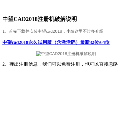
中望CAD2018注册机破解说明
1、首先下载并安装中望cad2018，小编这里不过多介绍
中望cad2018永久试用版（含激活码）最新32位/64位
2、弹出注册信息，我们可以免费注册，也可以直接忽略