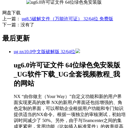
网盘下载
上一篇：
ug8.5破解文件（万能许可证） 32/64位 免费版
下一篇：没有了
最后更新
ug nx10.0中文版破解版 32/64位
ug6.0许可证文件 64位绿色免安装版
_UG软件下载_UG全套视频教程_我
的网站
NX “由你做主（Your Way）”自定义功能和新的用户界
面实现更高的效率 NX的新用户界面还包括增强的、角
色定制的界面，可以帮助企业根据用户功能和专门知识
提供适当的NX命令。根据一项独立的审核测试，初始培
训时间减少了 50%。另外，由于与Teamcenter之间的集
成更紧密，常用功能（比如插入标准零件）的效率提高