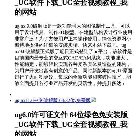
_UG软件下载_UG全套视频教程_我
的网站
ug nx 9.0破解版是一款功能强大的图像制作工具。可以
用于设计模具、制作3D模型。在建型结构设计行业使用
非常广泛！为了方便用户正常操作使用，绿色资源网小
编特地提供的详细的安装步骤。快来本站下载吧。ug
nx9.0破解版正式版于近日正式登陆了pc平台，该软件是
目前国内最专业的交互式CAD/CAM系统，功能强大，
性能稳定，能够轻松实现各种复杂实体及造型的建构，
为用户开发出富有创意的产品。同时新版本的ug9.0界面
进行了大面积更改，集成的全新功能和突破性技术，能
够全面提升各行业产品开发的灵活性，并提升多达5
ug nx11.0中文破解版 64/32位,免费版
ug6.0许可证文件 64位绿色免安装版
_UG软件下载_UG全套视频教程_我
的网站