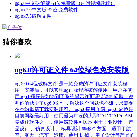
ug6.0中文破解版 64位免费版（内附视频教程）
ug nx7.0中文版 32位 免费软件
ug nx7.5破解文件
猜你喜欢
ug6.0许可证文件 64位绿色免安装版
ug 6.0 64位破解文件 是一款免费的许可证文件安装程
序。安装后，可以实现ug正版程序破解使用！用户在使
用ug6.0程序是如遇到了系统提示许可证错误的问题，说
明你的缺少了ug6.0文件，解决这个问题也不难，只需要
在本站重新下载安装即可。 ug6.0应用介绍 ug6.0 64位是
目前网络最好用、使用最为广泛的大型CAD/CAE/CAM
集成化软件之一，使用该软件可以应用于工业设计、 产
品设计 、仿真设计、 模具设计 等多个方面，适用于航
空、航天、汽车、造船、通用 机械 、电子设计等产品的