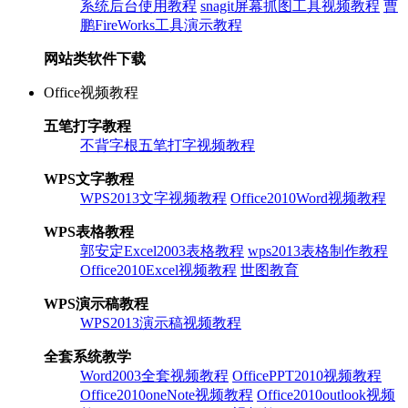
系统后台使用教程
snagit屏幕抓图工具视频教程
曹
鹏FireWorks工具演示教程
网站类软件下载
Office视频教程
五笔打字教程
不背字根五笔打字视频教程
WPS文字教程
WPS2013文字视频教程
Office2010Word视频教程
WPS表格教程
郭安定Excel2003表格教程
wps2013表格制作教程
Office2010Excel视频教程
世图教育
WPS演示稿教程
WPS2013演示稿视频教程
全套系统教学
Word2003全套视频教程
OfficePPT2010视频教程
Office2010oneNote视频教程
Office2010outlook视频