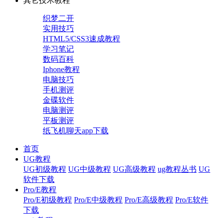
其它技术教程
织梦二开
实用技巧
HTML5/CSS3速成教程
学习笔记
数码百科
Iphone教程
电脑技巧
手机测评
金碟软件
电脑测评
平板测评
纸飞机聊天app下载
首页
UG教程
UG初级教程
UG中级教程
UG高级教程
ug教程丛书
UG
软件下载
Pro/E教程
Pro/E初级教程
Pro/E中级教程
Pro/E高级教程
Pro/E软件
下载