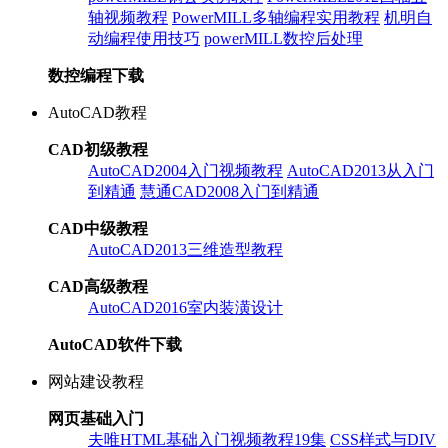
轴视频教程
PowerMILL多轴编程实用教程
机明自
动编程使用技巧
powerMILL数控后处理
数控编程下载
AutoCAD教程
CAD初级教程
AutoCAD2004入门视频教程
AutoCAD2013从入门
到精通
慧通CAD2008入门到精通
CAD中级教程
AutoCAD2013三维造型教程
CAD高级教程
AutoCAD2016室内装潢设计
AutoCAD软件下载
网站建设教程
网页基础入门
夫唯HTML基础入门视频教程19集
CSS样式与DIV