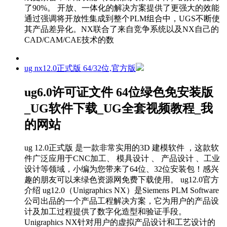
了90%。 开放、一体化的解决方案提供了更强大的效能
通过强调将开放性集成到整个PLM组合中，UGS不断使
其产品差异化。NX联合了来自竞争系统以及NX自己的
CAD/CAM/CAE技术的数
ug nx12.0正式版 64/32位,官方版
ug6.0许可证文件 64位绿色免安装版
_UG软件下载_UG全套视频教程_我
的网站
ug 12.0正式版 是一款非常实用的3D 建模软件 ，这款软
件广泛应用于CNC加工、 模具设计 、 产品设计 、工业
设计等领域，小编为您带来了64位、32位安装包！感兴
趣的朋友可以来绿色资源网免费下载使用。 ug12.0官方
介绍 ug12.0（Unigraphics NX）是Siemens PLM Software
公司出品的一个产品工程解决方案，它为用户的产品设
计及加工过程提供了数字化造型和验证手段。
Unigraphics NX针对用户的虚拟产品设计和工艺设计的