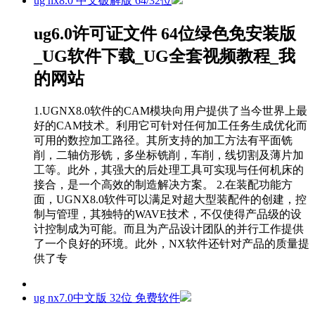
ug nx8.0 中文破解版 64/32位
ug6.0许可证文件 64位绿色免安装版
_UG软件下载_UG全套视频教程_我
的网站
1.UGNX8.0软件的CAM模块向用户提供了当今世界上最
好的CAM技术。利用它可针对任何加工任务生成优化而
可用的数控加工路径。其所支持的加工方法有平面铣
削，二轴仿形铣，多坐标铣削，车削，线切割及薄片加
工等。此外，其强大的后处理工具可实现与任何机床的
接合，是一个高效的制造解决方案。 2.在装配功能方
面，UGNX8.0软件可以满足对超大型装配件的创建，控
制与管理，其独特的WAVE技术，不仅使得产品级的设
计控制成为可能。而且为产品设计团队的并行工作提供
了一个良好的环境。此外，NX软件还针对产品的质量提
供了专
ug nx7.0中文版 32位 免费软件