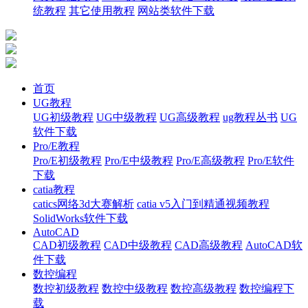
统教程
其它使用教程
网站类软件下载
首页
UG教程
UG初级教程
UG中级教程
UG高级教程
ug教程丛书
UG
软件下载
Pro/E教程
Pro/E初级教程
Pro/E中级教程
Pro/E高级教程
Pro/E软件
下载
catia教程
catics网络3d大赛解析
catia v5入门到精通视频教程
SolidWorks软件下载
AutoCAD
CAD初级教程
CAD中级教程
CAD高级教程
AutoCAD软
件下载
数控编程
数控初级教程
数控中级教程
数控高级教程
数控编程下
载