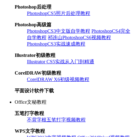
Photoshop后处理
PhotoshopCS5照片后处理教程
Photoshop高级篇
PhotoshopCS3中文版自学教程
PhotoshopCS4完全
自学教程
祁连山PhotoshopCS6视频教程
PhotoshopCS3实战速成教程
Illustrator初级教程
Illustrator CS5实战从入门到精通
CorelDRAW初级教程
CorelDRAW X6初级视频教程
平面设计软件下载
Office文秘教程
五笔打字教程
不背字根五笔打字视频教程
WPS文字教程