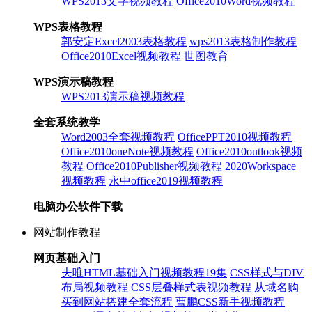
WPS2013文字视频教程
Office2010Word视频教程
WPS表格教程
郭安定Excel2003表格教程
wps2013表格制作教程
Office2010Excel视频教程
世图教育
WPS演示稿教程
WPS2013演示稿视频教程
全套系统教学
Word2003全套视频教程
OfficePPT2010视频教程
Office2010oneNote视频教程
Office2010outlook视频
教程
Office2010Publisher视频教程
2020Workspace
视频教程
永中office2019视频教程
电脑办公软件下载
网站制作教程
网页基础入门
夫唯HTML基础入门视频教程19集
CSS样式与DIV
布局视频教程
CSS层叠样式表视频教程
从域名购
买到网站搭建全套流程
曹鹏CSS新手视频教程