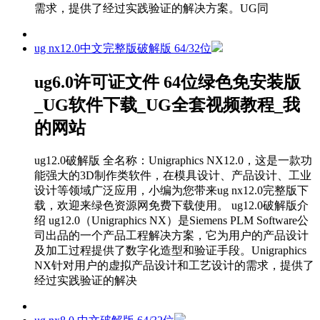
需求，提供了经过实践验证的解决方案。UG同
ug nx12.0中文完整版破解版 64/32位
ug6.0许可证文件 64位绿色免安装版
_UG软件下载_UG全套视频教程_我
的网站
ug12.0破解版 全名称：Unigraphics NX12.0，这是一款功
能强大的3D制作类软件，在模具设计、产品设计、工业
设计等领域广泛应用，小编为您带来ug nx12.0完整版下
载，欢迎来绿色资源网免费下载使用。 ug12.0破解版介
绍 ug12.0（Unigraphics NX）是Siemens PLM Software公
司出品的一个产品工程解决方案，它为用户的产品设计
及加工过程提供了数字化造型和验证手段。Unigraphics
NX针对用户的虚拟产品设计和工艺设计的需求，提供了
经过实践验证的解决