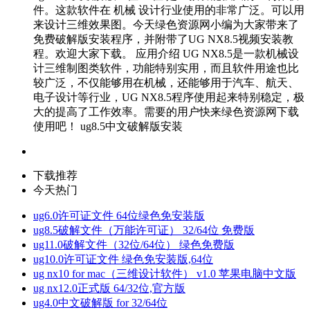
件。这款软件在 机械 设计行业使用的非常广泛。可以用
来设计三维效果图。今天绿色资源网小编为大家带来了
免费破解版安装程序，并附带了UG NX8.5视频安装教
程。欢迎大家下载。 应用介绍 UG NX8.5是一款机械设
计三维制图类软件，功能特别实用，而且软件用途也比
较广泛，不仅能够用在机械，还能够用于汽车、航天、
电子设计等行业，UG NX8.5程序使用起来特别稳定，极
大的提高了工作效率。需要的用户快来绿色资源网下载
使用吧！ ug8.5中文破解版安装
下载推荐
今天热门
ug6.0许可证文件 64位绿色免安装版
ug8.5破解文件（万能许可证） 32/64位 免费版
ug11.0破解文件（32位/64位） 绿色免费版
ug10.0许可证文件 绿色免安装版,64位
ug nx10 for mac（三维设计软件） v1.0 苹果电脑中文版
ug nx12.0正式版 64/32位,官方版
ug4.0中文破解版 for 32/64位