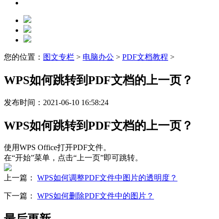
您的位置：
图文专栏
>
电脑办公
>
PDF文档教程
>
WPS如何跳转到PDF文档的上一页？
发布时间：2021-06-10 16:58:24
WPS如何跳转到PDF文档的上一页？
使用WPS Office打开PDF文件。
在“开始”菜单，点击“上一页”即可跳转。
上一篇：
WPS如何调整PDF文件中图片的透明度？
下一篇：
WPS如何删除PDF文件中的图片？