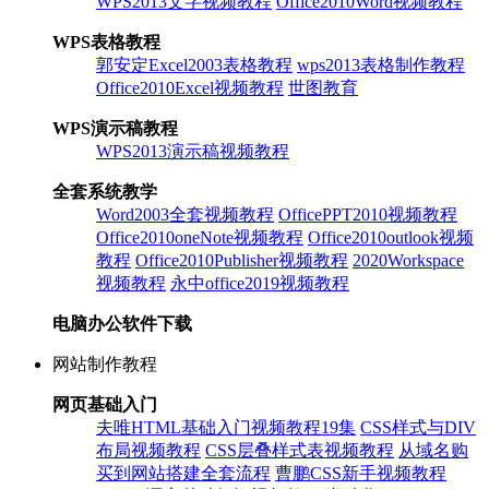
WPS2013文字视频教程
Office2010Word视频教程
WPS表格教程
郭安定Excel2003表格教程
wps2013表格制作教程
Office2010Excel视频教程
世图教育
WPS演示稿教程
WPS2013演示稿视频教程
全套系统教学
Word2003全套视频教程
OfficePPT2010视频教程
Office2010oneNote视频教程
Office2010outlook视频
教程
Office2010Publisher视频教程
2020Workspace
视频教程
永中office2019视频教程
电脑办公软件下载
网站制作教程
网页基础入门
夫唯HTML基础入门视频教程19集
CSS样式与DIV
布局视频教程
CSS层叠样式表视频教程
从域名购
买到网站搭建全套流程
曹鹏CSS新手视频教程