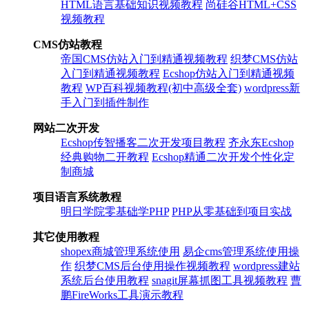
HTML语言基础知识视频教程
尚硅谷HTML+CSS
视频教程
CMS仿站教程
帝国CMS仿站入门到精通视频教程
织梦CMS仿站
入门到精通视频教程
Ecshop仿站入门到精通视频
教程
WP百科视频教程(初中高级全套)
wordpress新
手入门到插件制作
网站二次开发
Ecshop传智播客二次开发项目教程
齐永东Ecshop
经典购物二开教程
Ecshop精通二次开发个性化定
制商城
项目语言系统教程
明日学院零基础学PHP
PHP从零基础到项目实战
其它使用教程
shopex商城管理系统使用
易企cms管理系统使用操
作
织梦CMS后台使用操作视频教程
wordpress建站
系统后台使用教程
snagit屏幕抓图工具视频教程
曹
鹏FireWorks工具演示教程