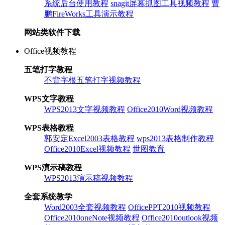
系统后台使用教程
snagit屏幕抓图工具视频教程
曹
鹏FireWorks工具演示教程
网站类软件下载
Office视频教程
五笔打字教程
不背字根五笔打字视频教程
WPS文字教程
WPS2013文字视频教程
Office2010Word视频教程
WPS表格教程
郭安定Excel2003表格教程
wps2013表格制作教程
Office2010Excel视频教程
世图教育
WPS演示稿教程
WPS2013演示稿视频教程
全套系统教学
Word2003全套视频教程
OfficePPT2010视频教程
Office2010oneNote视频教程
Office2010outlook视频