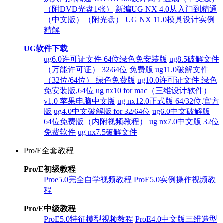
（附DVD光盘1张）
新编UG NX 4.0从入门到精通
（中文版）（附光盘）
UG NX 11.0模具设计实例
精解
UG软件下载
ug6.0许可证文件 64位绿色免安装版
ug8.5破解文件
（万能许可证） 32/64位 免费版
ug11.0破解文件
（32位/64位） 绿色免费版
ug10.0许可证文件 绿色
免安装版,64位
ug nx10 for mac（三维设计软件）
v1.0 苹果电脑中文版
ug nx12.0正式版 64/32位,官方
版
ug4.0中文破解版 for 32/64位
ug6.0中文破解版
64位免费版（内附视频教程）
ug nx7.0中文版 32位
免费软件
ug nx7.5破解文件
Pro/E全套教程
Pro/E初级教程
Proe5.0完全自学视频教程
ProE5.0实例操作视频教
程
Pro/E中级教程
ProE5.0特征模型视频教程
ProE4.0中文版三维造型