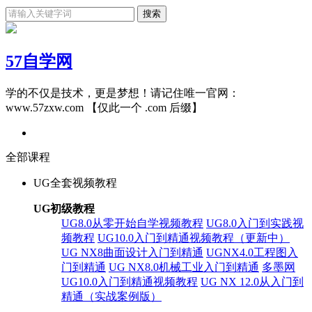
57自学网
学的不仅是技术，更是梦想！请记住唯一官网：
www.57zxw.com 【仅此一个 .com 后缀】
全部课程
UG全套视频教程
UG初级教程
UG8.0从零开始自学视频教程
UG8.0入门到实践视
频教程
UG10.0入门到精通视频教程（更新中）
UG NX8曲面设计入门到精通
UGNX4.0工程图入
门到精通
UG NX8.0机械工业入门到精通
多墨网
UG10.0入门到精通视频教程
UG NX 12.0从入门到
精通（实战案例版）