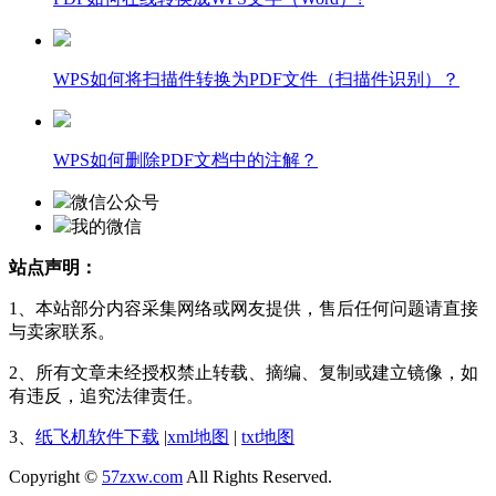
WPS如何将扫描件转换为PDF文件（扫描件识别）？
WPS如何删除PDF文档中的注解？
微信公众号
我的微信
站点声明：
1、本站部分内容采集网络或网友提供，售后任何问题请直接
与卖家联系。
2、所有文章未经授权禁止转载、摘编、复制或建立镜像，如
有违反，追究法律责任。
3、
纸飞机软件下载
|
xml地图
|
txt地图
Copyright ©
57zxw.com
All Rights Reserved.