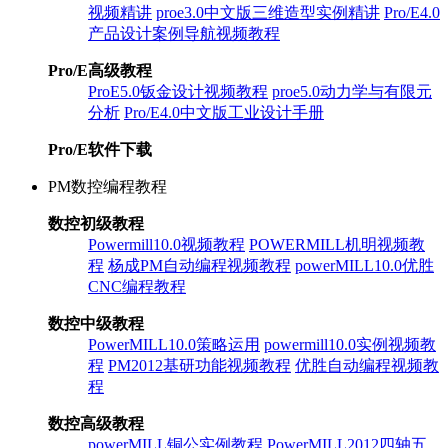
视频精讲
proe3.0中文版三维造型实例精讲
Pro/E4.0
产品设计案例导航视频教程
Pro/E高级教程
ProE5.0钣金设计视频教程
proe5.0动力学与有限元
分析
Pro/E4.0中文版工业设计手册
Pro/E软件下载
PM数控编程教程
数控初级教程
Powermill10.0视频教程
POWERMILL机明视频教
程
杨成PM自动编程视频教程
powerMILL10.0优胜
CNC编程教程
数控中级教程
PowerMILL10.0策略运用
powermill10.0实例视频教
程
PM2012基研功能视频教程
优胜自动编程视频教
程
数控高级教程
powerMILL铜公实例教程
PowerMILL2012四轴五