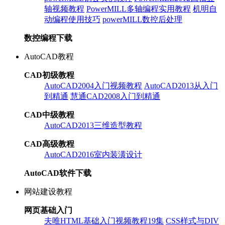
轴视频教程
PowerMILL多轴编程实用教程
机明自
动编程使用技巧
powerMILL数控后处理
数控编程下载
AutoCAD教程
CAD初级教程
AutoCAD2004入门视频教程
AutoCAD2013从入门
到精通
慧通CAD2008入门到精通
CAD中级教程
AutoCAD2013三维造型教程
CAD高级教程
AutoCAD2016室内装潢设计
AutoCAD软件下载
网站建设教程
网页基础入门
夫唯HTML基础入门视频教程19集
CSS样式与DIV