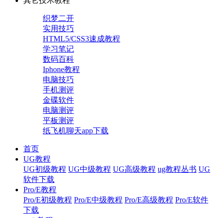
其它技术教程
织梦二开
实用技巧
HTML5/CSS3速成教程
学习笔记
数码百科
Iphone教程
电脑技巧
手机测评
金碟软件
电脑测评
平板测评
纸飞机聊天app下载
首页
UG教程
UG初级教程
UG中级教程
UG高级教程
ug教程丛书
UG
软件下载
Pro/E教程
Pro/E初级教程
Pro/E中级教程
Pro/E高级教程
Pro/E软件
下载