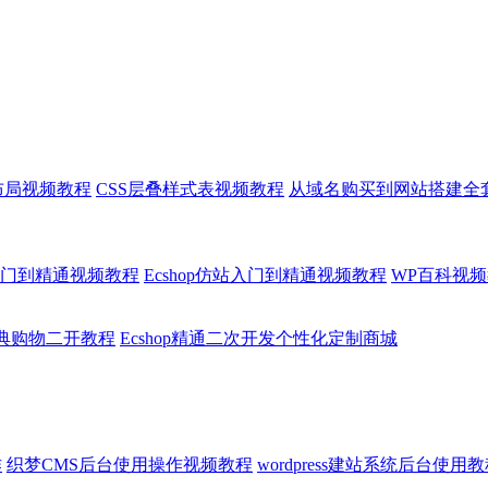
V布局视频教程
CSS层叠样式表视频教程
从域名购买到网站搭建全
入门到精通视频教程
Ecshop仿站入门到精通视频教程
WP百科视频
p经典购物二开教程
Ecshop精通二次开发个性化定制商城
作
织梦CMS后台使用操作视频教程
wordpress建站系统后台使用