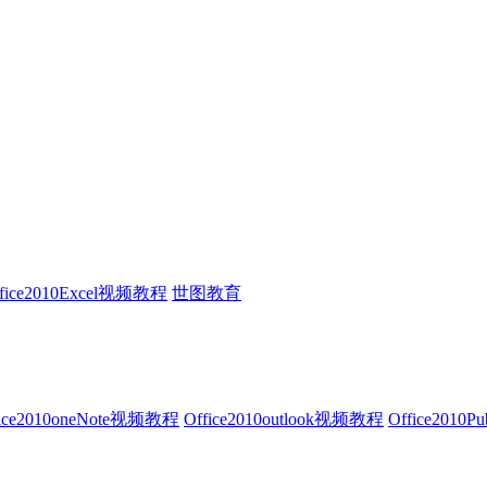
ffice2010Excel视频教程
世图教育
fice2010oneNote视频教程
Office2010outlook视频教程
Office2010