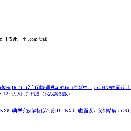
 【仅此一个 .com 后缀】
频教程
UG10.0入门到精通视频教程（更新中）
UG NX8曲面设
NX 12.0从入门到精通（实战案例版）
NX8.0典型实例解析[第3版]
UG NX 8.0曲面设计实例精解
UG6