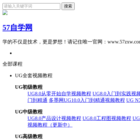
57自学网
学的不仅是技术，更是梦想！请记住唯一官网：www.57zxw.com
全部课程
UG全套视频教程
UG初级教程
UG8.0从零开始自学视频教程
UG8.0入门到实践视
门到精通
多墨网UG10.0入门到精通视频教程
UG 
UG中级教程
UG8.0产品设计视频教程
UG8.0工程图视频教程
UG
视频教程（更新中）
UG高级教程