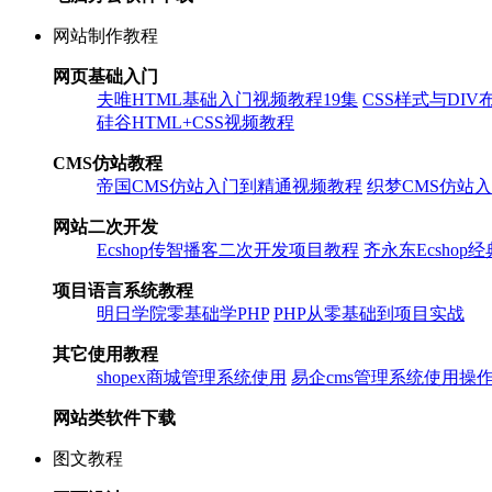
网站制作教程
网页基础入门
夫唯HTML基础入门视频教程19集
CSS样式与DI
硅谷HTML+CSS视频教程
CMS仿站教程
帝国CMS仿站入门到精通视频教程
织梦CMS仿站
网站二次开发
Ecshop传智播客二次开发项目教程
齐永东Ecsho
项目语言系统教程
明日学院零基础学PHP
PHP从零基础到项目实战
其它使用教程
shopex商城管理系统使用
易企cms管理系统使用操
网站类软件下载
图文教程