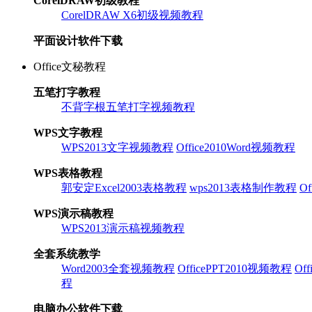
CorelDRAW初级教程
CorelDRAW X6初级视频教程
平面设计软件下载
Office文秘教程
五笔打字教程
不背字根五笔打字视频教程
WPS文字教程
WPS2013文字视频教程
Office2010Word视频教程
WPS表格教程
郭安定Excel2003表格教程
wps2013表格制作教程
O
WPS演示稿教程
WPS2013演示稿视频教程
全套系统教学
Word2003全套视频教程
OfficePPT2010视频教程
Of
程
电脑办公软件下载