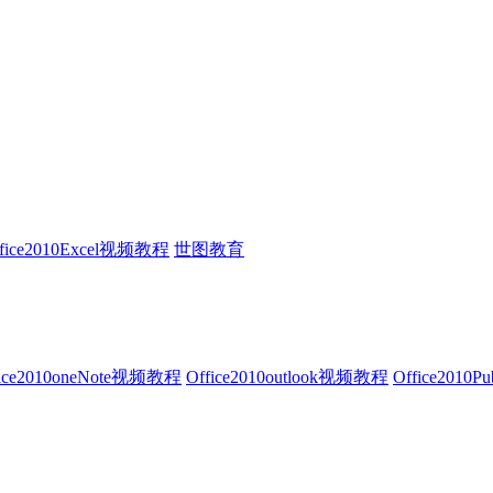
ffice2010Excel视频教程
世图教育
fice2010oneNote视频教程
Office2010outlook视频教程
Office2010