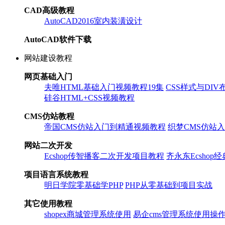
CAD高级教程
AutoCAD2016室内装潢设计
AutoCAD软件下载
网站建设教程
网页基础入门
夫唯HTML基础入门视频教程19集
CSS样式与DI
硅谷HTML+CSS视频教程
CMS仿站教程
帝国CMS仿站入门到精通视频教程
织梦CMS仿站
网站二次开发
Ecshop传智播客二次开发项目教程
齐永东Ecsho
项目语言系统教程
明日学院零基础学PHP
PHP从零基础到项目实战
其它使用教程
shopex商城管理系统使用
易企cms管理系统使用操