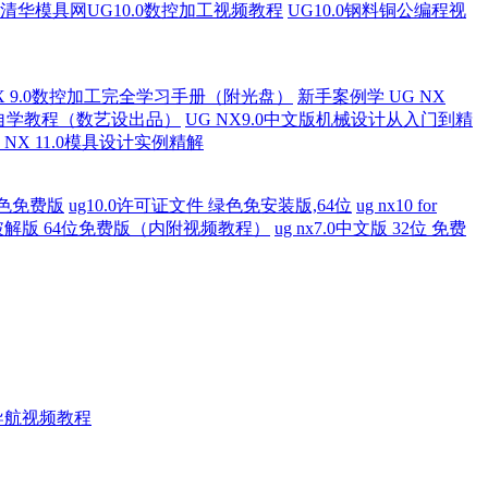
清华模具网UG10.0数控加工视频教程
UG10.0钢料铜公编程视
NX 9.0数控加工完全学习手册（附光盘）
新手案例学 UG NX
模型制作自学教程（数艺设出品）
UG NX9.0中文版机械设计从入门到精
 NX 11.0模具设计实例精解
 绿色免费版
ug10.0许可证文件 绿色免安装版,64位
ug nx10 for
文破解版 64位免费版（内附视频教程）
ug nx7.0中文版 32位 免费
例导航视频教程