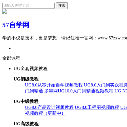
57自学网
学的不仅是技术，更是梦想！请记住唯一官网：www.57zxw.com
全部课程
UG全套视频教程
UG初级教程
UG8.0从零开始自学视频教程
UG8.0入门到实践视
门到精通
多墨网UG10.0入门到精通视频教程
UG 
UG中级教程
UG8.0产品设计视频教程
UG8.0工程图视频教程
UG
视频教程（更新中）
UG高级教程