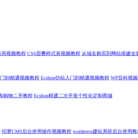
V布局视频教程
CSS层叠样式表视频教程
从域名购买到网站搭建全
入门到精通视频教程
Ecshop仿站入门到精通视频教程
WP百科视频
p经典购物二开教程
Ecshop精通二次开发个性化定制商城
作
织梦CMS后台使用操作视频教程
wordpress建站系统后台使用