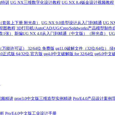
功特训
UG NX三维数字化设计教程
UG NX 8.4钣金设计视频教程
程（套装上下册 附光盘）
UG NX 9.0造型设计从入门到精通
UG 
0工程图教程
3D打印机/AutoCAD/UG/Creo/Solidworks产品
盘1张）
新编UG NX 4.0从入门到精通（中文版）（附光盘）
UG
（万能许可证） 32/64位 免费版
ug11.0破解文件（32位/64位）
12.0正式版 64/32位,官方版
ug4.0中文破解版 for 32/64位
ug6.0中
程
型视频精讲
proe3.0中文版三维造型实例精讲
Pro/E4.0产品设计案
分析
Pro/E4.0中文版工业设计手册