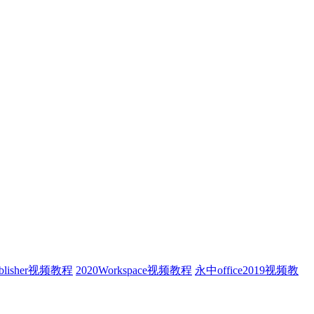
Publisher视频教程
2020Workspace视频教程
永中office2019视频教