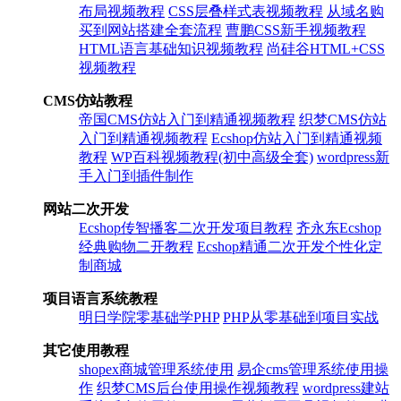
布局视频教程
CSS层叠样式表视频教程
从域名购
买到网站搭建全套流程
曹鹏CSS新手视频教程
HTML语言基础知识视频教程
尚硅谷HTML+CSS
视频教程
CMS仿站教程
帝国CMS仿站入门到精通视频教程
织梦CMS仿站
入门到精通视频教程
Ecshop仿站入门到精通视频
教程
WP百科视频教程(初中高级全套)
wordpress新
手入门到插件制作
网站二次开发
Ecshop传智播客二次开发项目教程
齐永东Ecshop
经典购物二开教程
Ecshop精通二次开发个性化定
制商城
项目语言系统教程
明日学院零基础学PHP
PHP从零基础到项目实战
其它使用教程
shopex商城管理系统使用
易企cms管理系统使用操
作
织梦CMS后台使用操作视频教程
wordpress建站