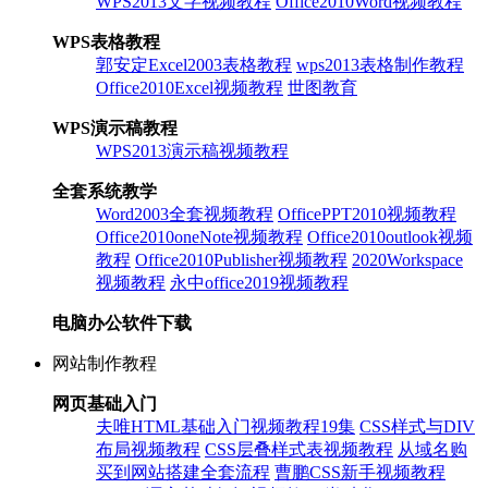
WPS2013文字视频教程
Office2010Word视频教程
WPS表格教程
郭安定Excel2003表格教程
wps2013表格制作教程
Office2010Excel视频教程
世图教育
WPS演示稿教程
WPS2013演示稿视频教程
全套系统教学
Word2003全套视频教程
OfficePPT2010视频教程
Office2010oneNote视频教程
Office2010outlook视频
教程
Office2010Publisher视频教程
2020Workspace
视频教程
永中office2019视频教程
电脑办公软件下载
网站制作教程
网页基础入门
夫唯HTML基础入门视频教程19集
CSS样式与DIV
布局视频教程
CSS层叠样式表视频教程
从域名购
买到网站搭建全套流程
曹鹏CSS新手视频教程