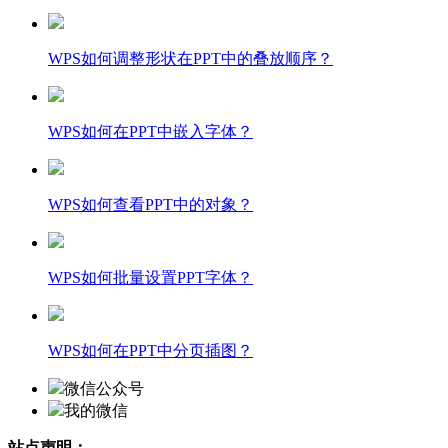
WPS如何调整形状在PPT中的叠放顺序？
WPS如何在PPT中嵌入字体？
WPS如何查看PPT中的对象？
WPS如何批量设置PPT字体？
WPS如何在PPT中分页插图？
微信公众号
我的微信
站点声明：