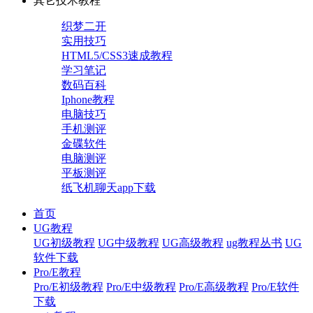
其它技术教程
织梦二开
实用技巧
HTML5/CSS3速成教程
学习笔记
数码百科
Iphone教程
电脑技巧
手机测评
金碟软件
电脑测评
平板测评
纸飞机聊天app下载
首页
UG教程
UG初级教程
UG中级教程
UG高级教程
ug教程丛书
UG
软件下载
Pro/E教程
Pro/E初级教程
Pro/E中级教程
Pro/E高级教程
Pro/E软件
下载