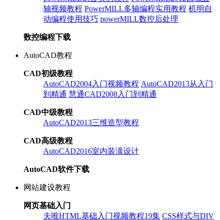
轴视频教程
PowerMILL多轴编程实用教程
机明自
动编程使用技巧
powerMILL数控后处理
数控编程下载
AutoCAD教程
CAD初级教程
AutoCAD2004入门视频教程
AutoCAD2013从入门
到精通
慧通CAD2008入门到精通
CAD中级教程
AutoCAD2013三维造型教程
CAD高级教程
AutoCAD2016室内装潢设计
AutoCAD软件下载
网站建设教程
网页基础入门
夫唯HTML基础入门视频教程19集
CSS样式与DIV