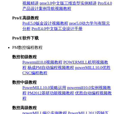
视频精讲
proe3.0中文版三维造型实例精讲
Pro/E4.0
产品设计案例导航视频教程
Pro/E高级教程
ProE5.0钣金设计视频教程
proe5.0动力学与有限元
分析
Pro/E4.0中文版工业设计手册
Pro/E软件下载
PM数控编程教程
数控初级教程
Powermill10.0视频教程
POWERMILL机明视频教
程
杨成PM自动编程视频教程
powerMILL10.0优胜
CNC编程教程
数控中级教程
PowerMILL10.0策略运用
powermill10.0实例视频教
程
PM2012基研功能视频教程
优胜自动编程视频教
程
数控高级教程
powerMILL铜公实例教程
PowerMILL2012四轴五