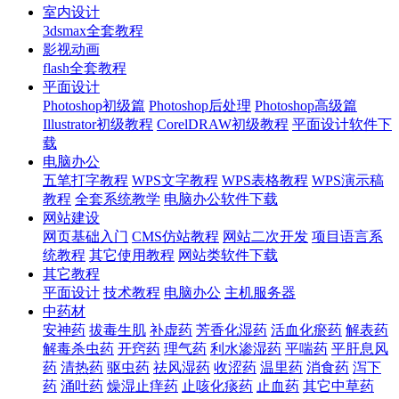
室内设计
3dsmax全套教程
影视动画
flash全套教程
平面设计
Photoshop初级篇
Photoshop后处理
Photoshop高级篇
Illustrator初级教程
CorelDRAW初级教程
平面设计软件下
载
电脑办公
五笔打字教程
WPS文字教程
WPS表格教程
WPS演示稿
教程
全套系统教学
电脑办公软件下载
网站建设
网页基础入门
CMS仿站教程
网站二次开发
项目语言系
统教程
其它使用教程
网站类软件下载
其它教程
平面设计
技术教程
电脑办公
主机服务器
中药材
安神药
拔毒生肌
补虚药
芳香化湿药
活血化瘀药
解表药
解毒杀虫药
开窍药
理气药
利水渗湿药
平喘药
平肝息风
药
清热药
驱虫药
祛风湿药
收涩药
温里药
消食药
泻下
药
涌吐药
燥湿止痒药
止咳化痰药
止血药
其它中草药