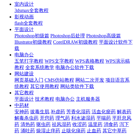
室内设计
3dsmax全套教程
影视动画
flash全套教程
平面设计
Photoshop初级篇
Photoshop后处理
Photoshop高级篇
Illustrator初级教程
CorelDRAW初级教程
平面设计软件下
载
电脑办公
五笔打字教程
WPS文字教程
WPS表格教程
WPS演示稿
教程
全套系统教学
电脑办公软件下载
网站建设
网页基础入门
CMS仿站教程
网站二次开发
项目语言系
统教程
其它使用教程
网站类软件下载
其它教程
平面设计
技术教程
电脑办公
主机服务器
中药材
安神药
拔毒生肌
补虚药
芳香化湿药
活血化瘀药
解表药
解毒杀虫药
开窍药
理气药
利水渗湿药
平喘药
平肝息风
药
清热药
驱虫药
祛风湿药
收涩药
温里药
消食药
泻下
药
涌吐药
燥湿止痒药
止咳化痰药
止血药
其它中草药