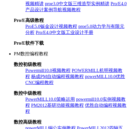
视频精讲
proe3.0中文版三维造型实例精讲
Pro/E4.0
产品设计案例导航视频教程
Pro/E高级教程
ProE5.0钣金设计视频教程
proe5.0动力学与有限元
分析
Pro/E4.0中文版工业设计手册
Pro/E软件下载
PM数控编程教程
数控初级教程
Powermill10.0视频教程
POWERMILL机明视频教
程
杨成PM自动编程视频教程
powerMILL10.0优胜
CNC编程教程
数控中级教程
PowerMILL10.0策略运用
powermill10.0实例视频教
程
PM2012基研功能视频教程
优胜自动编程视频教
程
数控高级教程
powerMILL铜公实例教程
PowerMILL2012四轴五