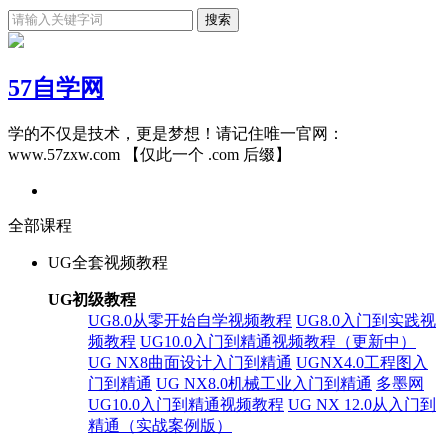
57自学网
学的不仅是技术，更是梦想！请记住唯一官网：
www.57zxw.com 【仅此一个 .com 后缀】
全部课程
UG全套视频教程
UG初级教程
UG8.0从零开始自学视频教程
UG8.0入门到实践视
频教程
UG10.0入门到精通视频教程（更新中）
UG NX8曲面设计入门到精通
UGNX4.0工程图入
门到精通
UG NX8.0机械工业入门到精通
多墨网
UG10.0入门到精通视频教程
UG NX 12.0从入门到
精通（实战案例版）