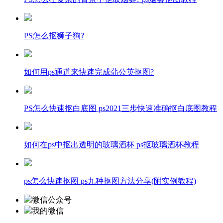
PS怎么抠狮子狗?
如何用ps通道来快速完成蒲公英抠图?
PS怎么快速抠白底图 ps2021三步快速准确抠白底图教程
如何在ps中抠出透明的玻璃酒杯 ps抠玻璃酒杯教程
ps怎么快速抠图 ps九种抠图方法分享(附实例教程)
微信公众号
我的微信