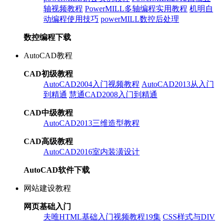
轴视频教程
PowerMILL多轴编程实用教程
机明自
动编程使用技巧
powerMILL数控后处理
数控编程下载
AutoCAD教程
CAD初级教程
AutoCAD2004入门视频教程
AutoCAD2013从入门
到精通
慧通CAD2008入门到精通
CAD中级教程
AutoCAD2013三维造型教程
CAD高级教程
AutoCAD2016室内装潢设计
AutoCAD软件下载
网站建设教程
网页基础入门
夫唯HTML基础入门视频教程19集
CSS样式与DIV