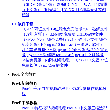
（附DVD光盘1张）
新编UG NX 4.0从入门到精通
（中文版）（附光盘）
UG NX 11.0模具设计实例
精解
UG软件下载
ug6.0许可证文件 64位绿色免安装版
ug8.5破解文件
（万能许可证） 32/64位 免费版
ug11.0破解文件
（32位/64位） 绿色免费版
ug10.0许可证文件 绿色
免安装版,64位
ug nx10 for mac（三维设计软件）
v1.0 苹果电脑中文版
ug nx12.0正式版 64/32位,官方
版
ug4.0中文破解版 for 32/64位
ug6.0中文破解版
64位免费版（内附视频教程）
ug nx7.0中文版 32位
免费软件
ug nx7.5破解文件
Pro/E全套教程
Pro/E初级教程
Proe5.0完全自学视频教程
ProE5.0实例操作视频教
程
Pro/E中级教程
ProE5.0特征模型视频教程
ProE4.0中文版三维造型