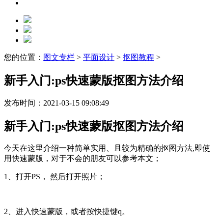
您的位置：
图文专栏
>
平面设计
>
抠图教程
>
新手入门:ps快速蒙版抠图方法介绍
发布时间：2021-03-15 09:08:49
新手入门:ps快速蒙版抠图方法介绍
今天在这里介绍一种简单实用、且较为精确的抠图方法,即使
用快速蒙版，对于不会的朋友可以参考本文；
1、打开PS， 然后打开照片；
2、进入快速蒙版，或者按快捷键q。