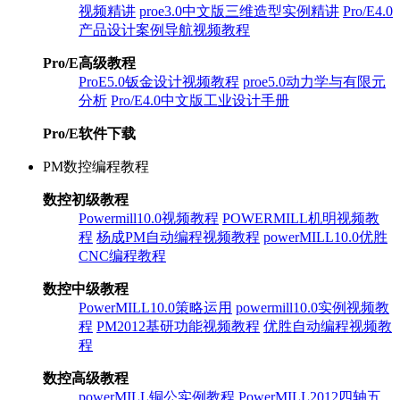
视频精讲
proe3.0中文版三维造型实例精讲
Pro/E4.0
产品设计案例导航视频教程
Pro/E高级教程
ProE5.0钣金设计视频教程
proe5.0动力学与有限元
分析
Pro/E4.0中文版工业设计手册
Pro/E软件下载
PM数控编程教程
数控初级教程
Powermill10.0视频教程
POWERMILL机明视频教
程
杨成PM自动编程视频教程
powerMILL10.0优胜
CNC编程教程
数控中级教程
PowerMILL10.0策略运用
powermill10.0实例视频教
程
PM2012基研功能视频教程
优胜自动编程视频教
程
数控高级教程
powerMILL铜公实例教程
PowerMILL2012四轴五