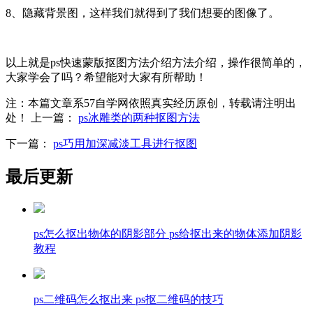
8、隐藏背景图，这样我们就得到了我们想要的图像了。
以上就是ps快速蒙版抠图方法介绍方法介绍，操作很简单的，
大家学会了吗？希望能对大家有所帮助！
注：本篇文章系57自学网依照真实经历原创，转载请注明出
处！ 上一篇：
ps冰雕类的两种抠图方法
下一篇：
ps巧用加深减淡工具进行抠图
最后更新
ps怎么抠出物体的阴影部分 ps给抠出来的物体添加阴影
教程
ps二维码怎么抠出来 ps抠二维码的技巧