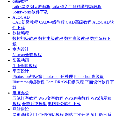
catia教程
catics网络3d大赛解析
catia v5入门到精通视频教程
SolidWorks软件下载
AutoCAD
CAD初级教程
CAD中级教程
CAD高级教程
AutoCAD软
件下载
数控编程
数控初级教程
数控中级教程
数控高级教程
数控编程下
载
室内设计
3dsmax全套教程
影视动画
flash全套教程
平面设计
Photoshop初级篇
Photoshop后处理
Photoshop高级篇
Illustrator初级教程
CorelDRAW初级教程
平面设计软件下
载
电脑办公
五笔打字教程
WPS文字教程
WPS表格教程
WPS演示稿
教程
全套系统教学
电脑办公软件下载
网站建设
网页基础入门
CMS仿站教程
网站二次开发
项目语言系