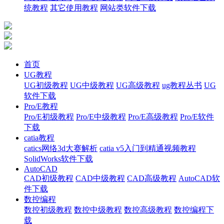
统教程
其它使用教程
网站类软件下载
首页
UG教程
UG初级教程
UG中级教程
UG高级教程
ug教程丛书
UG
软件下载
Pro/E教程
Pro/E初级教程
Pro/E中级教程
Pro/E高级教程
Pro/E软件
下载
catia教程
catics网络3d大赛解析
catia v5入门到精通视频教程
SolidWorks软件下载
AutoCAD
CAD初级教程
CAD中级教程
CAD高级教程
AutoCAD软
件下载
数控编程
数控初级教程
数控中级教程
数控高级教程
数控编程下
载