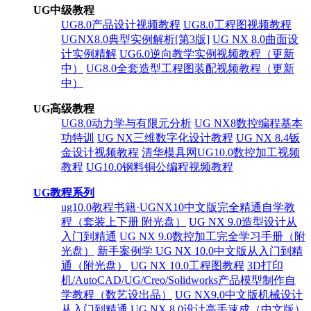
UG中级教程
UG8.0产品设计视频教程
UG8.0工程图视频教程
UGNX8.0典型实例解析[第3版]
UG NX 8.0曲面设
计实例精解
UG6.0逆向教学实例视频教程（更新
中）
UG8.0全套造型工程图装配视频教程（更新
中）
UG高级教程
UG8.0动力学与有限元分析
UG NX8数控编程基本
功特训
UG NX三维数字化设计教程
UG NX 8.4钣
金设计视频教程
清华模具网UG10.0数控加工视频
教程
UG10.0钢料铜公编程视频教程
UG教程系列
ug10.0教程书籍·UGNX10中文版完全精通自学教
程（套装上下册 附光盘）
UG NX 9.0造型设计从
入门到精通
UG NX 9.0数控加工完全学习手册（附
光盘）
新手案例学 UG NX 10.0中文版从入门到精
通（附光盘）
UG NX 10.0工程图教程
3D打印
机/AutoCAD/UG/Creo/Solidworks产品模型制作自
学教程（数艺设出品）
UG NX9.0中文版机械设计
从入门到精通
UG NX 8.0设计高手速成（中文版）