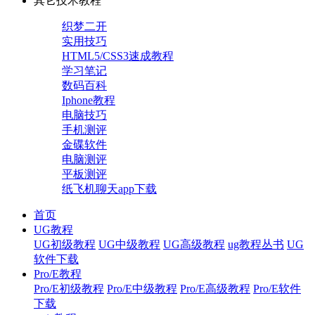
其它技术教程
织梦二开
实用技巧
HTML5/CSS3速成教程
学习笔记
数码百科
Iphone教程
电脑技巧
手机测评
金碟软件
电脑测评
平板测评
纸飞机聊天app下载
首页
UG教程
UG初级教程
UG中级教程
UG高级教程
ug教程丛书
UG
软件下载
Pro/E教程
Pro/E初级教程
Pro/E中级教程
Pro/E高级教程
Pro/E软件
下载