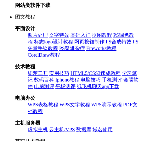
网站类软件下载
图文教程
平面设计
照片处理
文字特效
基础入门
抠图教程
PS调色教
程
标志logo设计教程
网页按钮制作
PS合成特效
PS
矢量手绘教程
PS疑难杂症
Fireworks教程
CorelDraw教程
技术教程
织梦二开
实用技巧
HTML5/CSS3速成教程
学习笔
记
数码百科
Iphone教程
电脑技巧
手机测评
金碟软
件
电脑测评
平板测评
纸飞机聊天app下载
电脑办公
WPS表格教程
WPS文字教程
WPS演示教程
PDF文
档教程
主机服务器
虚拟主机
云主机/VPS
数据库
域名使用