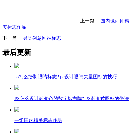
上一篇：
国内设计师精
美标志作品
下一篇：
另类创意网站标志
最后更新
ps怎么绘制眼睛标志? ps设计眼睛矢量图标的技巧
PS怎么设计渐变色的数字标志牌? PS渐变式图标的做法
一组国内精美标志作品