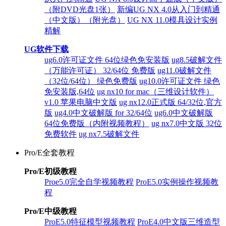
（附DVD光盘1张）
新编UG NX 4.0从入门到精通
（中文版）（附光盘）
UG NX 11.0模具设计实例
精解
UG软件下载
ug6.0许可证文件 64位绿色免安装版
ug8.5破解文件
（万能许可证） 32/64位 免费版
ug11.0破解文件
（32位/64位） 绿色免费版
ug10.0许可证文件 绿色
免安装版,64位
ug nx10 for mac（三维设计软件）
v1.0 苹果电脑中文版
ug nx12.0正式版 64/32位,官方
版
ug4.0中文破解版 for 32/64位
ug6.0中文破解版
64位免费版（内附视频教程）
ug nx7.0中文版 32位
免费软件
ug nx7.5破解文件
Pro/E全套教程
Pro/E初级教程
Proe5.0完全自学视频教程
ProE5.0实例操作视频教
程
Pro/E中级教程
ProE5.0特征模型视频教程
ProE4.0中文版三维造型