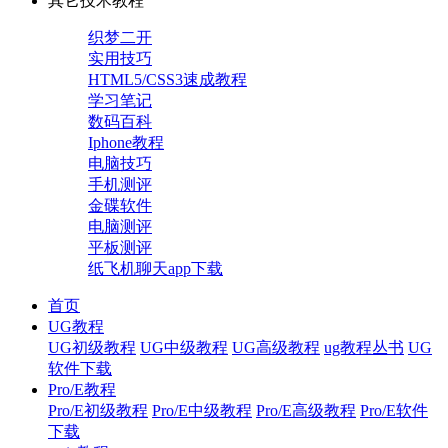
其它技术教程
织梦二开
实用技巧
HTML5/CSS3速成教程
学习笔记
数码百科
Iphone教程
电脑技巧
手机测评
金碟软件
电脑测评
平板测评
纸飞机聊天app下载
首页
UG教程
UG初级教程
UG中级教程
UG高级教程
ug教程丛书
UG
软件下载
Pro/E教程
Pro/E初级教程
Pro/E中级教程
Pro/E高级教程
Pro/E软件
下载