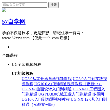
57自学网
学的不仅是技术，更是梦想！请记住唯一官网：
www.57zxw.com 【仅此一个 .com 后缀】
全部课程
UG全套视频教程
UG初级教程
UG8.0从零开始自学视频教程
UG8.0入门到实践视
频教程
UG10.0入门到精通视频教程（更新中）
UG NX8曲面设计入门到精通
UGNX4.0工程图入
门到精通
UG NX8.0机械工业入门到精通
多墨网
UG10.0入门到精通视频教程
UG NX 12.0从入门到
精通（实战案例版）