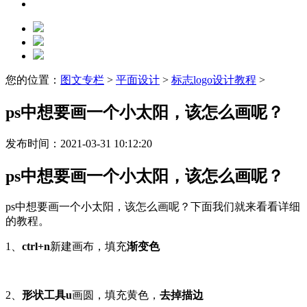
您的位置：
图文专栏
>
平面设计
>
标志logo设计教程
>
ps中想要画一个小太阳，该怎么画呢？
发布时间：2021-03-31 10:12:20
ps中想要画一个小太阳，该怎么画呢？
ps中想要画一个小太阳，该怎么画呢？下面我们就来看看详细
的教程。
1、
ctrl+n
新建画布，填充
渐变色
2、
形状工具u
画圆，填充黄色，
去掉描边