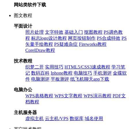
网站类软件下载
图文教程
平面设计
照片处理
文字特效
基础入门
抠图教程
PS调色教
程
标志logo设计教程
网页按钮制作
PS合成特效
PS
矢量手绘教程
PS疑难杂症
Fireworks教程
CorelDraw教程
技术教程
织梦二开
实用技巧
HTML5/CSS3速成教程
学习笔
记
数码百科
Iphone教程
电脑技巧
手机测评
金碟软
件
电脑测评
平板测评
纸飞机聊天app下载
电脑办公
WPS表格教程
WPS文字教程
WPS演示教程
PDF文
档教程
主机服务器
虚拟主机
云主机/VPS
数据库
域名使用