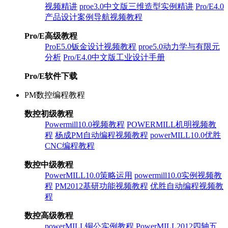
视频精讲
proe3.0中文版三维造型实例精讲
Pro/E4.0
产品设计案例导航视频教程
Pro/E高级教程
ProE5.0钣金设计视频教程
proe5.0动力学与有限元
分析
Pro/E4.0中文版工业设计手册
Pro/E软件下载
PM数控编程教程
数控初级教程
Powermill10.0视频教程
POWERMILL机明视频教
程
杨成PM自动编程视频教程
powerMILL10.0优胜
CNC编程教程
数控中级教程
PowerMILL10.0策略运用
powermill10.0实例视频教
程
PM2012基研功能视频教程
优胜自动编程视频教
程
数控高级教程
powerMILL铜公实例教程
PowerMILL2012四轴五