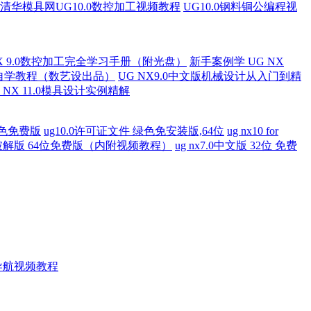
清华模具网UG10.0数控加工视频教程
UG10.0钢料铜公编程视
NX 9.0数控加工完全学习手册（附光盘）
新手案例学 UG NX
模型制作自学教程（数艺设出品）
UG NX9.0中文版机械设计从入门到精
 NX 11.0模具设计实例精解
 绿色免费版
ug10.0许可证文件 绿色免安装版,64位
ug nx10 for
文破解版 64位免费版（内附视频教程）
ug nx7.0中文版 32位 免费
例导航视频教程