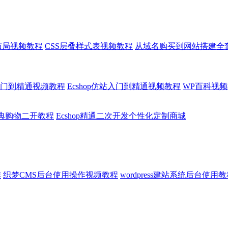
V布局视频教程
CSS层叠样式表视频教程
从域名购买到网站搭建全
入门到精通视频教程
Ecshop仿站入门到精通视频教程
WP百科视频
p经典购物二开教程
Ecshop精通二次开发个性化定制商城
作
织梦CMS后台使用操作视频教程
wordpress建站系统后台使用