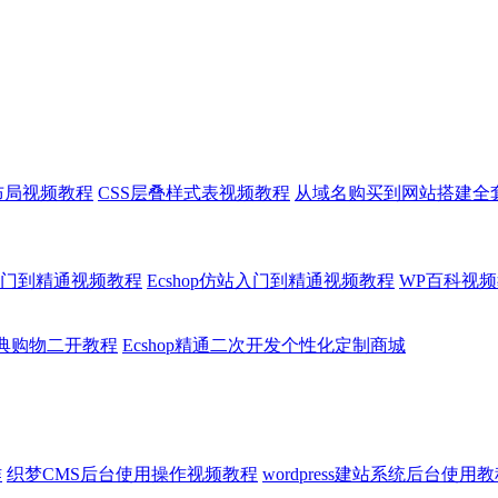
V布局视频教程
CSS层叠样式表视频教程
从域名购买到网站搭建全
入门到精通视频教程
Ecshop仿站入门到精通视频教程
WP百科视频
p经典购物二开教程
Ecshop精通二次开发个性化定制商城
作
织梦CMS后台使用操作视频教程
wordpress建站系统后台使用