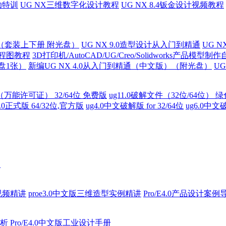
功特训
UG NX三维数字化设计教程
UG NX 8.4钣金设计视频教程
程（套装上下册 附光盘）
UG NX 9.0造型设计从入门到精通
UG 
0工程图教程
3D打印机/AutoCAD/UG/Creo/Solidworks产品
盘1张）
新编UG NX 4.0从入门到精通（中文版）（附光盘）
UG
（万能许可证） 32/64位 免费版
ug11.0破解文件（32位/64位）
12.0正式版 64/32位,官方版
ug4.0中文破解版 for 32/64位
ug6.0中
程
型视频精讲
proe3.0中文版三维造型实例精讲
Pro/E4.0产品设计案
分析
Pro/E4.0中文版工业设计手册