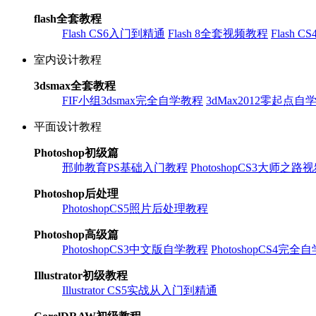
flash全套教程
Flash CS6入门到精通
Flash 8全套视频教程
Flash 
室内设计教程
3dsmax全套教程
FIF小组3dsmax完全自学教程
3dMax2012零起点自
平面设计教程
Photoshop初级篇
邢帅教育PS基础入门教程
PhotoshopCS3大师
Photoshop后处理
PhotoshopCS5照片后处理教程
Photoshop高级篇
PhotoshopCS3中文版自学教程
PhotoshopCS4完全
Illustrator初级教程
Illustrator CS5实战从入门到精通