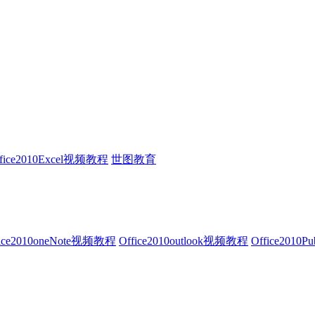
ffice2010Excel视频教程
世图教育
fice2010oneNote视频教程
Office2010outlook视频教程
Office2010