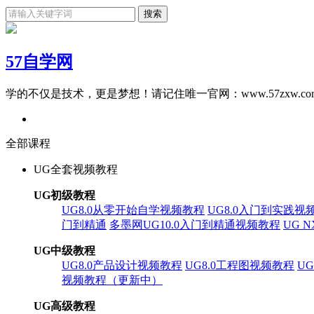
57自学网
学的不仅是技术，更是梦想！请记住唯一官网：www.57zxw.com
全部课程
UG全套视频教程
UG初级教程
UG8.0从零开始自学视频教程
UG8.0入门到实践视
门到精通
多墨网UG10.0入门到精通视频教程
UG 
UG中级教程
UG8.0产品设计视频教程
UG8.0工程图视频教程
UG
视频教程（更新中）
UG高级教程