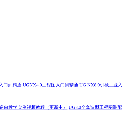
计入门到精通
UGNX4.0工程图入门到精通
UG NX8.0机械工业入
.0逆向教学实例视频教程（更新中）
UG8.0全套造型工程图装配