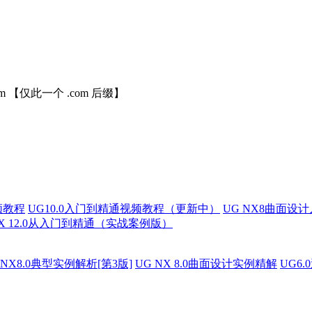
 【仅此一个 .com 后缀】
频教程
UG10.0入门到精通视频教程（更新中）
UG NX8曲面设
NX 12.0从入门到精通（实战案例版）
NX8.0典型实例解析[第3版]
UG NX 8.0曲面设计实例精解
UG6