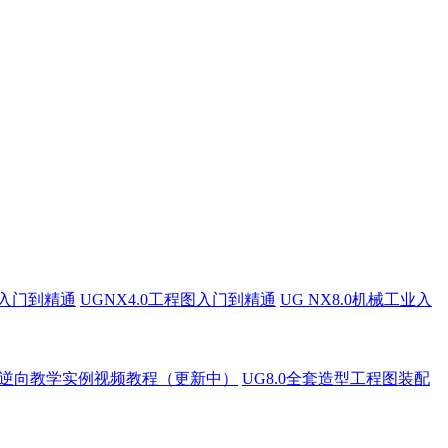
计入门到精通
UGNX4.0工程图入门到精通
UG NX8.0机械工业入
.0逆向教学实例视频教程（更新中）
UG8.0全套造型工程图装配