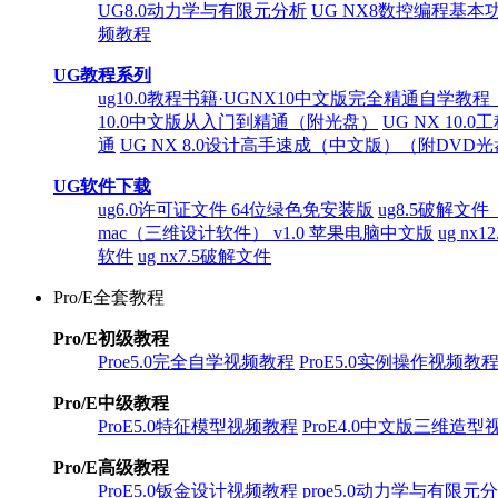
UG8.0动力学与有限元分析
UG NX8数控编程基本
频教程
UG教程系列
ug10.0教程书籍·UGNX10中文版完全精通自学教
10.0中文版从入门到精通（附光盘）
UG NX 10.
通
UG NX 8.0设计高手速成（中文版）（附DVD光
UG软件下载
ug6.0许可证文件 64位绿色免安装版
ug8.5破解文件
mac（三维设计软件） v1.0 苹果电脑中文版
ug nx
软件
ug nx7.5破解文件
Pro/E全套教程
Pro/E初级教程
Proe5.0完全自学视频教程
ProE5.0实例操作视频教
Pro/E中级教程
ProE5.0特征模型视频教程
ProE4.0中文版三维造
Pro/E高级教程
ProE5.0钣金设计视频教程
proe5.0动力学与有限元