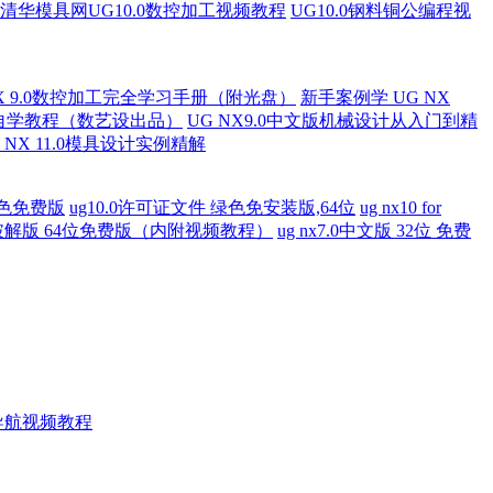
清华模具网UG10.0数控加工视频教程
UG10.0钢料铜公编程视
NX 9.0数控加工完全学习手册（附光盘）
新手案例学 UG NX
模型制作自学教程（数艺设出品）
UG NX9.0中文版机械设计从入门到精
 NX 11.0模具设计实例精解
 绿色免费版
ug10.0许可证文件 绿色免安装版,64位
ug nx10 for
文破解版 64位免费版（内附视频教程）
ug nx7.0中文版 32位 免费
例导航视频教程