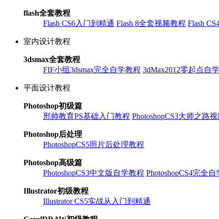
flash全套教程
Flash CS6入门到精通
Flash 8全套视频教程
Flash 
室内设计教程
3dsmax全套教程
FIF小组3dsmax完全自学教程
3dMax2012零起点自
平面设计教程
Photoshop初级篇
邢帅教育PS基础入门教程
PhotoshopCS3大师
Photoshop后处理
PhotoshopCS5照片后处理教程
Photoshop高级篇
PhotoshopCS3中文版自学教程
PhotoshopCS4完全
Illustrator初级教程
Illustrator CS5实战从入门到精通