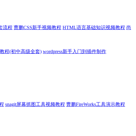
套流程
曹鹏CSS新手视频教程
HTML语言基础知识视频教程
尚
教程(初中高级全套)
wordpress新手入门到插件制作
教程
snagit屏幕抓图工具视频教程
曹鹏FireWorks工具演示教程