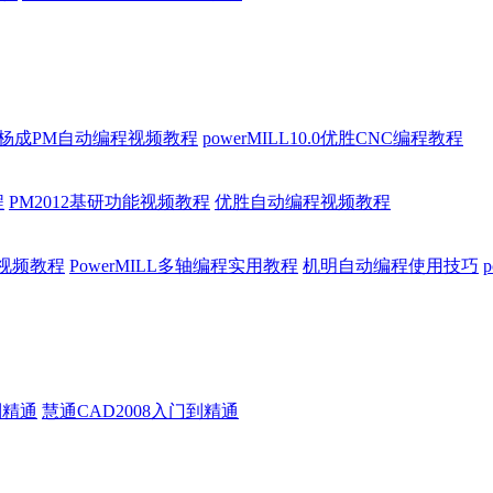
杨成PM自动编程视频教程
powerMILL10.0优胜CNC编程教程
程
PM2012基研功能视频教程
优胜自动编程视频教程
五轴视频教程
PowerMILL多轴编程实用教程
机明自动编程使用技巧
到精通
慧通CAD2008入门到精通