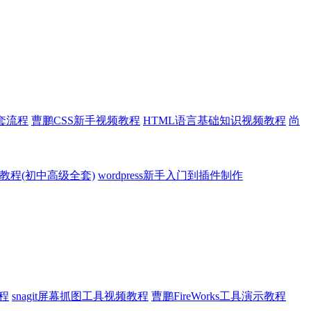
套流程
曹鹏CSS新手视频教程
HTML语言基础知识视频教程
尚
教程(初中高级全套)
wordpress新手入门到插件制作
教程
snagit屏幕抓图工具视频教程
曹鹏FireWorks工具演示教程