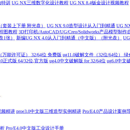
功特训
UG NX三维数字化设计教程
UG NX 8.4钣金设计视频教程
程（套装上下册 附光盘）
UG NX 9.0造型设计从入门到精通
UG 
0工程图教程
3D打印机/AutoCAD/UG/Creo/Solidworks产品
盘1张）
新编UG NX 4.0从入门到精通（中文版）（附光盘）
UG
（万能许可证） 32/64位 免费版
ug11.0破解文件（32位/64位）
12.0正式版 64/32位,官方版
ug4.0中文破解版 for 32/64位
ug6.0中
程
型视频精讲
proe3.0中文版三维造型实例精讲
Pro/E4.0产品设计案
分析
Pro/E4.0中文版工业设计手册