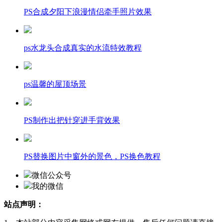
PS合成夕阳下浪漫情侣牵手照片效果
ps水龙头合成真实的水流特效教程
ps温馨的屋顶场景
PS制作出把针穿进手背效果
PS替换图片中窗外的景色，PS换色教程
微信公众号
我的微信
站点声明：