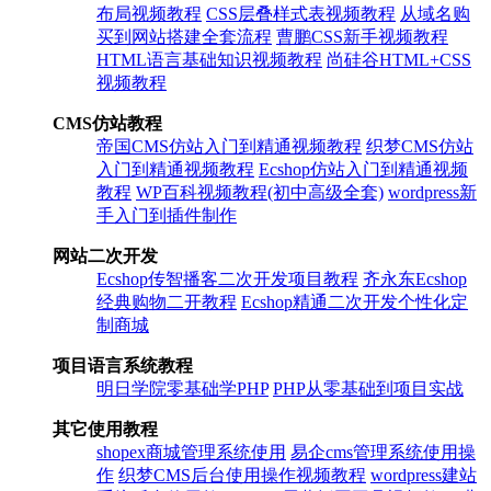
布局视频教程
CSS层叠样式表视频教程
从域名购
买到网站搭建全套流程
曹鹏CSS新手视频教程
HTML语言基础知识视频教程
尚硅谷HTML+CSS
视频教程
CMS仿站教程
帝国CMS仿站入门到精通视频教程
织梦CMS仿站
入门到精通视频教程
Ecshop仿站入门到精通视频
教程
WP百科视频教程(初中高级全套)
wordpress新
手入门到插件制作
网站二次开发
Ecshop传智播客二次开发项目教程
齐永东Ecshop
经典购物二开教程
Ecshop精通二次开发个性化定
制商城
项目语言系统教程
明日学院零基础学PHP
PHP从零基础到项目实战
其它使用教程
shopex商城管理系统使用
易企cms管理系统使用操
作
织梦CMS后台使用操作视频教程
wordpress建站