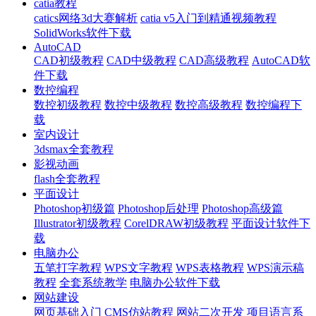
catia教程
catics网络3d大赛解析
catia v5入门到精通视频教程
SolidWorks软件下载
AutoCAD
CAD初级教程
CAD中级教程
CAD高级教程
AutoCAD软
件下载
数控编程
数控初级教程
数控中级教程
数控高级教程
数控编程下
载
室内设计
3dsmax全套教程
影视动画
flash全套教程
平面设计
Photoshop初级篇
Photoshop后处理
Photoshop高级篇
Illustrator初级教程
CorelDRAW初级教程
平面设计软件下
载
电脑办公
五笔打字教程
WPS文字教程
WPS表格教程
WPS演示稿
教程
全套系统教学
电脑办公软件下载
网站建设
网页基础入门
CMS仿站教程
网站二次开发
项目语言系