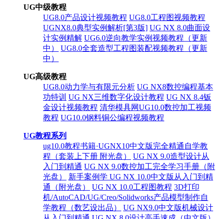
UG中级教程
UG8.0产品设计视频教程
UG8.0工程图视频教程
UGNX8.0典型实例解析[第3版]
UG NX 8.0曲面设
计实例精解
UG6.0逆向教学实例视频教程（更新
中）
UG8.0全套造型工程图装配视频教程（更新
中）
UG高级教程
UG8.0动力学与有限元分析
UG NX8数控编程基本
功特训
UG NX三维数字化设计教程
UG NX 8.4钣
金设计视频教程
清华模具网UG10.0数控加工视频
教程
UG10.0钢料铜公编程视频教程
UG教程系列
ug10.0教程书籍·UGNX10中文版完全精通自学教
程（套装上下册 附光盘）
UG NX 9.0造型设计从
入门到精通
UG NX 9.0数控加工完全学习手册（附
光盘）
新手案例学 UG NX 10.0中文版从入门到精
通（附光盘）
UG NX 10.0工程图教程
3D打印
机/AutoCAD/UG/Creo/Solidworks产品模型制作自
学教程（数艺设出品）
UG NX9.0中文版机械设计
从入门到精通
UG NX 8.0设计高手速成（中文版）