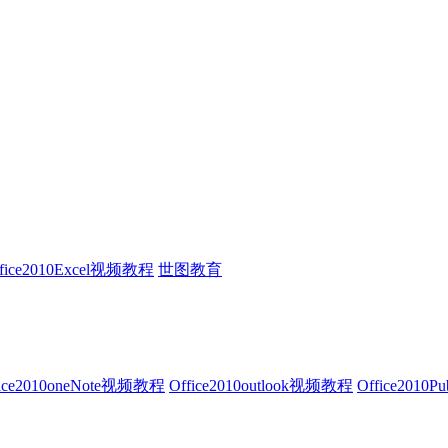
ffice2010Excel视频教程
世图教育
fice2010oneNote视频教程
Office2010outlook视频教程
Office2010