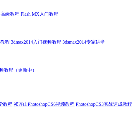
CS4高级教程
Flash MX入门教程
学教程
3dmax2014入门视频教程
3dsmax2014专家讲堂
之路视频教程（更新中）
自学教程
祁连山PhotoshopCS6视频教程
PhotoshopCS3实战速成教程