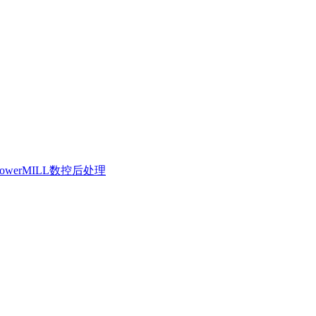
powerMILL数控后处理