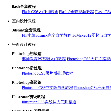
flash全套教程
Flash CS6入门到精通
Flash 8全套视频教程
Flash 
室内设计教程
3dsmax全套教程
FIF小组3dsmax完全自学教程
3dMax2012零起点自
平面设计教程
Photoshop初级篇
邢帅教育PS基础入门教程
PhotoshopCS3大师
Photoshop后处理
PhotoshopCS5照片后处理教程
Photoshop高级篇
PhotoshopCS3中文版自学教程
PhotoshopCS4完全
Illustrator初级教程
Illustrator CS5实战从入门到精通