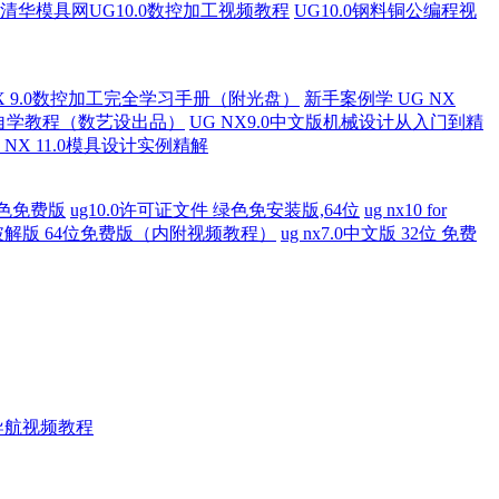
清华模具网UG10.0数控加工视频教程
UG10.0钢料铜公编程视
NX 9.0数控加工完全学习手册（附光盘）
新手案例学 UG NX
模型制作自学教程（数艺设出品）
UG NX9.0中文版机械设计从入门到精
 NX 11.0模具设计实例精解
 绿色免费版
ug10.0许可证文件 绿色免安装版,64位
ug nx10 for
文破解版 64位免费版（内附视频教程）
ug nx7.0中文版 32位 免费
例导航视频教程