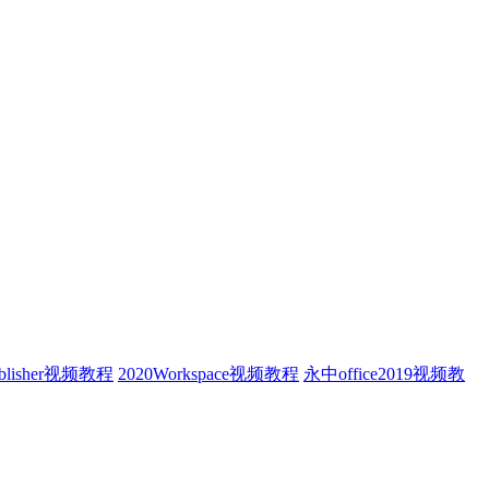
Publisher视频教程
2020Workspace视频教程
永中office2019视频教