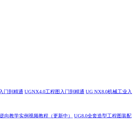
计入门到精通
UGNX4.0工程图入门到精通
UG NX8.0机械工业入
.0逆向教学实例视频教程（更新中）
UG8.0全套造型工程图装配