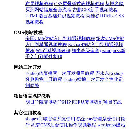
布局视频教程
CSS层叠样式表视频教程
从域名购
买到网站搭建全套流程
曹鹏CSS新手视频教程
HTML语言基础知识视频教程
尚硅谷HTML+CSS
视频教程
CMS仿站教程
帝国CMS仿站入门到精通视频教程
织梦CMS仿站
入门到精通视频教程
Ecshop仿站入门到精通视频
教程
WP百科视频教程(初中高级全套)
wordpress新
手入门到插件制作
网站二次开发
Ecshop传智播客二次开发项目教程
齐永东Ecshop
经典购物二开教程
Ecshop精通二次开发个性化定
制商城
项目语言系统教程
明日学院零基础学PHP
PHP从零基础到项目实战
其它使用教程
shopex商城管理系统使用
易企cms管理系统使用操
作
织梦CMS后台使用操作视频教程
wordpress建站