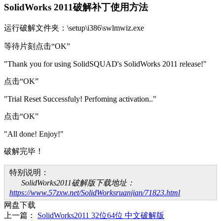
SolidWorks 2011破解补丁使用方法
运行破解文件夹：\setup\i386\swlmwiz.exe
等待片刻点击“OK”
"Thank you for using SolidSQUAD's SolidWorks 2011 release!"
点击“OK”
"Trial Reset Successfuly! Perfoming activation.."
点击“OK”
"All done! Enjoy!"
破解完毕！
特别说明：
SolidWorks2011破解版下载地址：
https://www.57zxw.net/SolidWorksruanjian/71823.html
网盘下载
上一篇：
SolidWorks2011 32位64位 中文破解版