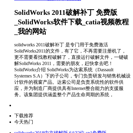
SolidWorks 2011破解补丁 免费版
_SolidWorks软件下载_catia视频教程
_我的网站
solidworks 2011破解补丁 是专门用于免费激活
SolidWorks2011的文件，有了它，不再需要注册机了，
更不需要看找教程破解了，直接运行破解文件，一键破
解SolidWorks 2011，需要的朋友，赶快拿去吧！
SolidWorks介绍 SolidWorks为达索系统（Dassault
Systemes S.A）下的子公司，专门负责研发与销售机械设
计软件的视窗产品。达索公司是负责系统性的软件供
应，并为制造厂商提供具有Internet整合能力的支援服
务。该集团提供涵盖整个产品生命周期的系统，
下载推荐
今天热门
solidworks2018中文破解版 64/32位,sp1免费版