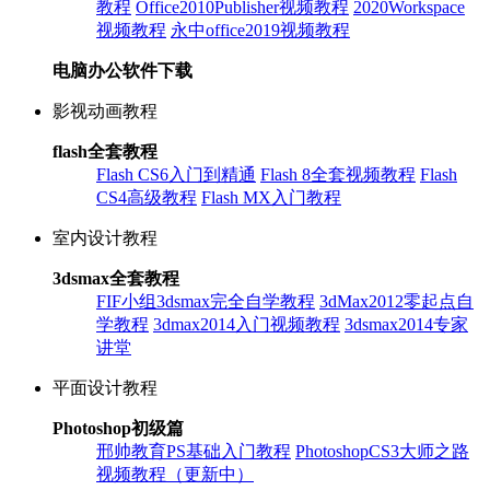
教程
Office2010Publisher视频教程
2020Workspace
视频教程
永中office2019视频教程
电脑办公软件下载
影视动画教程
flash全套教程
Flash CS6入门到精通
Flash 8全套视频教程
Flash
CS4高级教程
Flash MX入门教程
室内设计教程
3dsmax全套教程
FIF小组3dsmax完全自学教程
3dMax2012零起点自
学教程
3dmax2014入门视频教程
3dsmax2014专家
讲堂
平面设计教程
Photoshop初级篇
邢帅教育PS基础入门教程
PhotoshopCS3大师之路
视频教程（更新中）