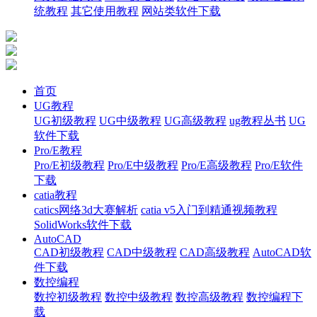
统教程
其它使用教程
网站类软件下载
首页
UG教程
UG初级教程
UG中级教程
UG高级教程
ug教程丛书
UG
软件下载
Pro/E教程
Pro/E初级教程
Pro/E中级教程
Pro/E高级教程
Pro/E软件
下载
catia教程
catics网络3d大赛解析
catia v5入门到精通视频教程
SolidWorks软件下载
AutoCAD
CAD初级教程
CAD中级教程
CAD高级教程
AutoCAD软
件下载
数控编程
数控初级教程
数控中级教程
数控高级教程
数控编程下
载