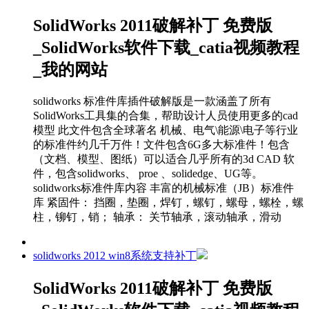
SolidWorks 2011破解补丁 免费版
_SolidWorks软件下载_catia视频教程
_我的网站
solidworks 标准件库插件破解版是一款涵盖了所有
SolidWorks工具集的合集，帮助设计人员使用更多的cad
模型 此文件包含全球著名 机械、电气\能源\电子等行业
的标准件约几千万件！文件包含6G多大标准件！包含
（文档、模型、图纸）可以适合几乎所有的3d CAD 软
件，包含solidworks、 proe 、solidedge、UG等。
solidworks标准件库内容 丰富的机械标准（JB）标准件
库 紧固件： 挡圈，垫圈，焊钉，螺钉，螺母，螺栓，螺
柱，铆钉，销； 轴承： 关节轴承，滚动轴承，滑动
solidworks 2012 win8系统支持补丁
SolidWorks 2011破解补丁 免费版