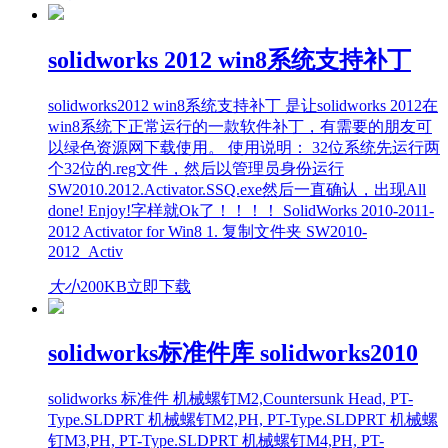
solidworks 2012 win8系统支持补丁
solidworks2012 win8系统支持补丁 是让solidworks 2012在
win8系统下正常运行的一款软件补丁，有需要的朋友可
以绿色资源网下载使用。 使用说明： 32位系统先运行两
个32位的.reg文件，然后以管理员身份运行
SW2010.2012.Activator.SSQ.exe然后一直确认，出现All
done! Enjoy!字样就Ok了！！！！ SolidWorks 2010-2011-
2012 Activator for Win8 1. 复制文件夹 SW2010-
2012_Activ
大小
200KB
立即下载
solidworks标准件库 solidworks2010
solidworks 标准件 机械螺钉M2,Countersunk Head, PT-
Type.SLDPRT 机械螺钉M2,PH, PT-Type.SLDPRT 机械螺
钉M3,PH, PT-Type.SLDPRT 机械螺钉M4,PH, PT-