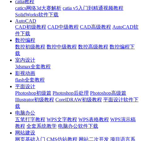
catia教程
catics网络3d大赛解析
catia v5入门到精通视频教程
SolidWorks软件下载
AutoCAD
CAD初级教程
CAD中级教程
CAD高级教程
AutoCAD软
件下载
数控编程
数控初级教程
数控中级教程
数控高级教程
数控编程下
载
室内设计
3dsmax全套教程
影视动画
flash全套教程
平面设计
Photoshop初级篇
Photoshop后处理
Photoshop高级篇
Illustrator初级教程
CorelDRAW初级教程
平面设计软件下
载
电脑办公
五笔打字教程
WPS文字教程
WPS表格教程
WPS演示稿
教程
全套系统教学
电脑办公软件下载
网站建设
网页基础入门
CMS仿站教程
网站二次开发
项目语言系