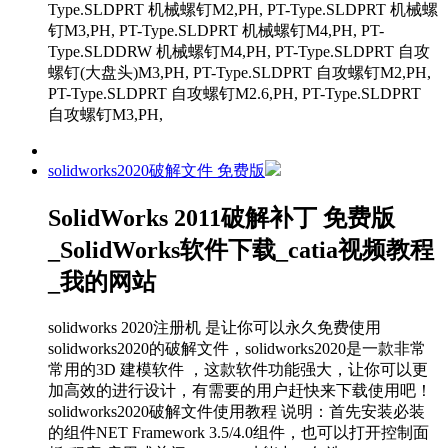
Type.SLDPRT 机械螺钉M2,PH, PT-Type.SLDPRT 机械螺
钉M3,PH, PT-Type.SLDPRT 机械螺钉M4,PH, PT-
Type.SLDDRW 机械螺钉M4,PH, PT-Type.SLDPRT 自攻
螺钉(大盘头)M3,PH, PT-Type.SLDPRT 自攻螺钉M2,PH,
PT-Type.SLDPRT 自攻螺钉M2.6,PH, PT-Type.SLDPRT
自攻螺钉M3,PH,
solidworks2020破解文件 免费版
SolidWorks 2011破解补丁 免费版
_SolidWorks软件下载_catia视频教程
_我的网站
solidworks 2020注册机 是让你可以永久免费使用
solidworks2020的破解文件，solidworks2020是一款非常
常用的3D 建模软件 ，这款软件功能强大，让你可以更
加高效的进行设计，有需要的用户赶快来下载使用吧！
solidworks2020破解文件使用教程 说明：首先安装必装
的组件NET Framework 3.5/4.0组件，也可以打开控制面