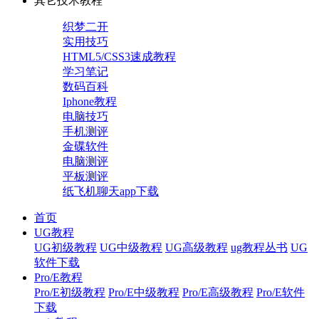
其它技术教程
织梦二开
实用技巧
HTML5/CSS3速成教程
学习笔记
数码百科
Iphone教程
电脑技巧
手机测评
金碟软件
电脑测评
平板测评
纸飞机聊天app下载
首页
UG教程
UG初级教程
UG中级教程
UG高级教程
ug教程丛书
UG
软件下载
Pro/E教程
Pro/E初级教程
Pro/E中级教程
Pro/E高级教程
Pro/E软件
下载