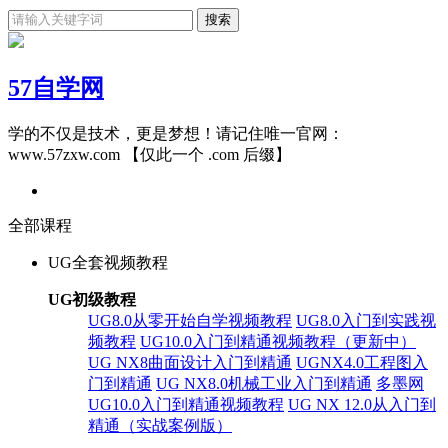
57自学网
学的不仅是技术，更是梦想！请记住唯一官网：
www.57zxw.com 【仅此一个 .com 后缀】
全部课程
UG全套视频教程
UG初级教程
UG8.0从零开始自学视频教程
UG8.0入门到实践视
频教程
UG10.0入门到精通视频教程（更新中）
UG NX8曲面设计入门到精通
UGNX4.0工程图入
门到精通
UG NX8.0机械工业入门到精通
多墨网
UG10.0入门到精通视频教程
UG NX 12.0从入门到
精通（实战案例版）