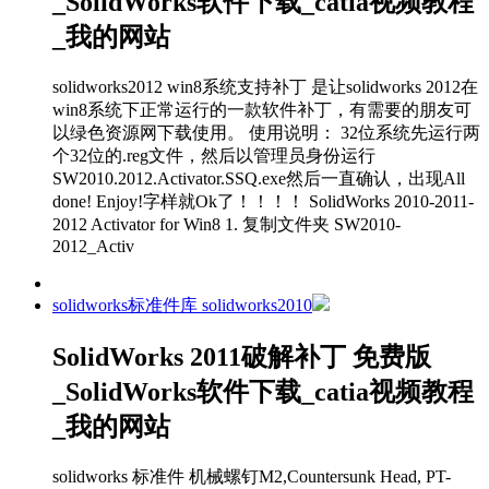
_SolidWorks软件下载_catia视频教程
_我的网站
solidworks2012 win8系统支持补丁 是让solidworks 2012在
win8系统下正常运行的一款软件补丁，有需要的朋友可
以绿色资源网下载使用。 使用说明： 32位系统先运行两
个32位的.reg文件，然后以管理员身份运行
SW2010.2012.Activator.SSQ.exe然后一直确认，出现All
done! Enjoy!字样就Ok了！！！！ SolidWorks 2010-2011-
2012 Activator for Win8 1. 复制文件夹 SW2010-
2012_Activ
solidworks标准件库 solidworks2010
SolidWorks 2011破解补丁 免费版
_SolidWorks软件下载_catia视频教程
_我的网站
solidworks 标准件 机械螺钉M2,Countersunk Head, PT-