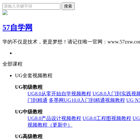
57自学网
学的不仅是技术，更是梦想！请记住唯一官网：www.57zxw.com
全部课程
UG全套视频教程
UG初级教程
UG8.0从零开始自学视频教程
UG8.0入门到实践视
门到精通
多墨网UG10.0入门到精通视频教程
UG 
UG中级教程
UG8.0产品设计视频教程
UG8.0工程图视频教程
UG
视频教程（更新中）
UG高级教程