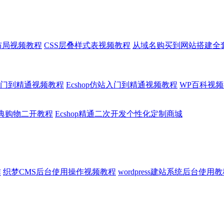
V布局视频教程
CSS层叠样式表视频教程
从域名购买到网站搭建全
入门到精通视频教程
Ecshop仿站入门到精通视频教程
WP百科视频
p经典购物二开教程
Ecshop精通二次开发个性化定制商城
作
织梦CMS后台使用操作视频教程
wordpress建站系统后台使用