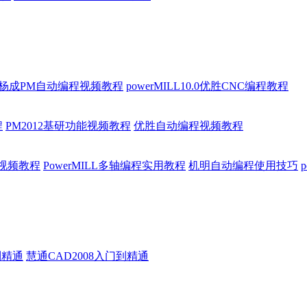
杨成PM自动编程视频教程
powerMILL10.0优胜CNC编程教程
程
PM2012基研功能视频教程
优胜自动编程视频教程
五轴视频教程
PowerMILL多轴编程实用教程
机明自动编程使用技巧
到精通
慧通CAD2008入门到精通