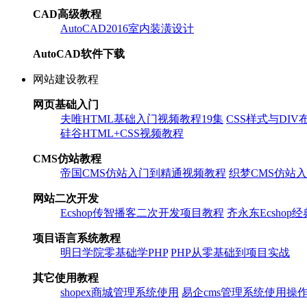
CAD高级教程
AutoCAD2016室内装潢设计
AutoCAD软件下载
网站建设教程
网页基础入门
夫唯HTML基础入门视频教程19集
CSS样式与DI
硅谷HTML+CSS视频教程
CMS仿站教程
帝国CMS仿站入门到精通视频教程
织梦CMS仿站
网站二次开发
Ecshop传智播客二次开发项目教程
齐永东Ecsho
项目语言系统教程
明日学院零基础学PHP
PHP从零基础到项目实战
其它使用教程
shopex商城管理系统使用
易企cms管理系统使用操