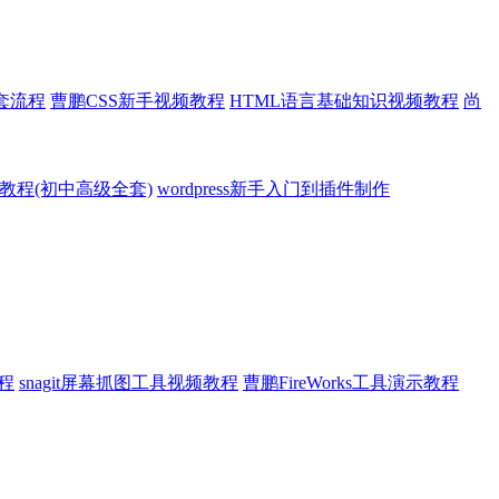
套流程
曹鹏CSS新手视频教程
HTML语言基础知识视频教程
尚
教程(初中高级全套)
wordpress新手入门到插件制作
教程
snagit屏幕抓图工具视频教程
曹鹏FireWorks工具演示教程