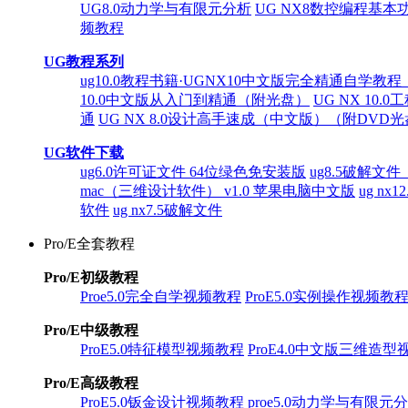
UG8.0动力学与有限元分析
UG NX8数控编程基本
频教程
UG教程系列
ug10.0教程书籍·UGNX10中文版完全精通自学教
10.0中文版从入门到精通（附光盘）
UG NX 10.
通
UG NX 8.0设计高手速成（中文版）（附DVD光
UG软件下载
ug6.0许可证文件 64位绿色免安装版
ug8.5破解文件
mac（三维设计软件） v1.0 苹果电脑中文版
ug nx
软件
ug nx7.5破解文件
Pro/E全套教程
Pro/E初级教程
Proe5.0完全自学视频教程
ProE5.0实例操作视频教
Pro/E中级教程
ProE5.0特征模型视频教程
ProE4.0中文版三维造
Pro/E高级教程
ProE5.0钣金设计视频教程
proe5.0动力学与有限元