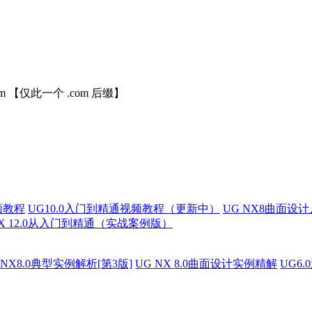
 【仅此一个 .com 后缀】
频教程
UG10.0入门到精通视频教程（更新中）
UG NX8曲面设
NX 12.0从入门到精通（实战案例版）
NX8.0典型实例解析[第3版]
UG NX 8.0曲面设计实例精解
UG6