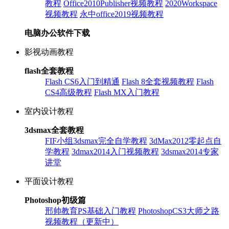
教程
Office2010Publisher视频教程
2020Workspace
视频教程
永中office2019视频教程
电脑办公软件下载
影视动画教程
flash全套教程
Flash CS6入门到精通
Flash 8全套视频教程
Flash
CS4高级教程
Flash MX入门教程
室内设计教程
3dsmax全套教程
FIF小组3dsmax完全自学教程
3dMax2012零起点自
学教程
3dmax2014入门视频教程
3dsmax2014专家
讲堂
平面设计教程
Photoshop初级篇
邢帅教育PS基础入门教程
PhotoshopCS3大师之路
视频教程（更新中）