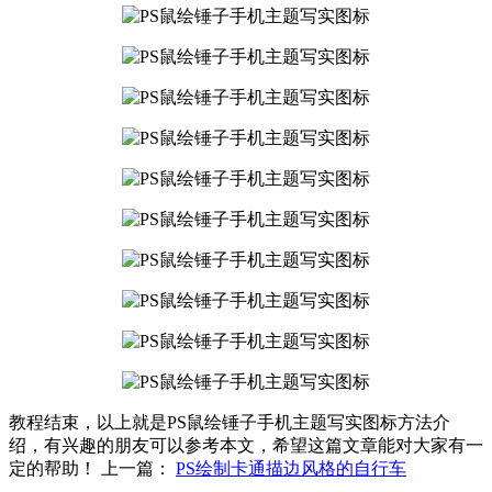
教程结束，以上就是PS鼠绘锤子手机主题写实图标方法介
绍，有兴趣的朋友可以参考本文，希望这篇文章能对大家有一
定的帮助！ 上一篇：
PS绘制卡通描边风格的自行车