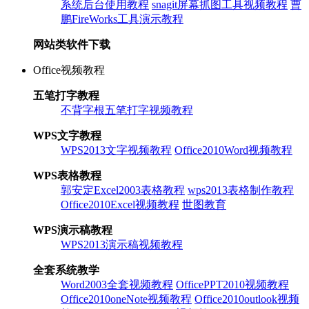
系统后台使用教程
snagit屏幕抓图工具视频教程
曹
鹏FireWorks工具演示教程
网站类软件下载
Office视频教程
五笔打字教程
不背字根五笔打字视频教程
WPS文字教程
WPS2013文字视频教程
Office2010Word视频教程
WPS表格教程
郭安定Excel2003表格教程
wps2013表格制作教程
Office2010Excel视频教程
世图教育
WPS演示稿教程
WPS2013演示稿视频教程
全套系统教学
Word2003全套视频教程
OfficePPT2010视频教程
Office2010oneNote视频教程
Office2010outlook视频