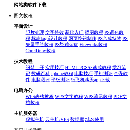
网站类软件下载
图文教程
平面设计
照片处理
文字特效
基础入门
抠图教程
PS调色教
程
标志logo设计教程
网页按钮制作
PS合成特效
PS
矢量手绘教程
PS疑难杂症
Fireworks教程
CorelDraw教程
技术教程
织梦二开
实用技巧
HTML5/CSS3速成教程
学习笔
记
数码百科
Iphone教程
电脑技巧
手机测评
金碟软
件
电脑测评
平板测评
纸飞机聊天app下载
电脑办公
WPS表格教程
WPS文字教程
WPS演示教程
PDF文
档教程
主机服务器
虚拟主机
云主机/VPS
数据库
域名使用