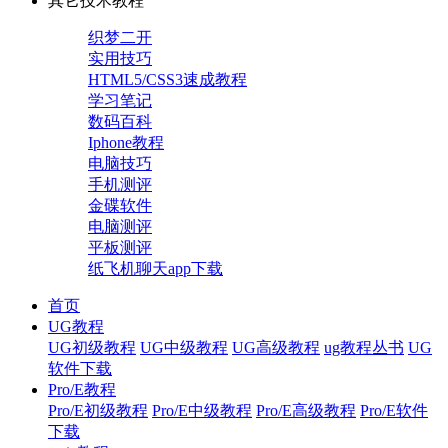
其它技术教程
织梦二开
实用技巧
HTML5/CSS3速成教程
学习笔记
数码百科
Iphone教程
电脑技巧
手机测评
金碟软件
电脑测评
平板测评
纸飞机聊天app下载
首页
UG教程
UG初级教程
UG中级教程
UG高级教程
ug教程丛书
UG
软件下载
Pro/E教程
Pro/E初级教程
Pro/E中级教程
Pro/E高级教程
Pro/E软件
下载