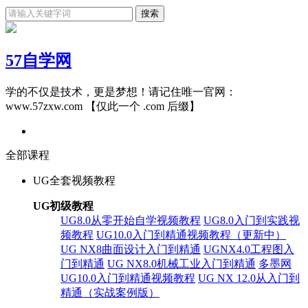
57自学网
学的不仅是技术，更是梦想！请记住唯一官网：
www.57zxw.com 【仅此一个 .com 后缀】
全部课程
UG全套视频教程
UG初级教程
UG8.0从零开始自学视频教程
UG8.0入门到实践视
频教程
UG10.0入门到精通视频教程（更新中）
UG NX8曲面设计入门到精通
UGNX4.0工程图入
门到精通
UG NX8.0机械工业入门到精通
多墨网
UG10.0入门到精通视频教程
UG NX 12.0从入门到
精通（实战案例版）