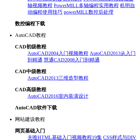
轴视频教程
PowerMILL多轴编程实用教程
机明自
动编程使用技巧
powerMILL数控后处理
数控编程下载
AutoCAD教程
CAD初级教程
AutoCAD2004入门视频教程
AutoCAD2013从入门
到精通
慧通CAD2008入门到精通
CAD中级教程
AutoCAD2013三维造型教程
CAD高级教程
AutoCAD2016室内装潢设计
AutoCAD软件下载
网站建设教程
网页基础入门
夫唯HTML基础入门视频教程19集
CSS样式与DIV