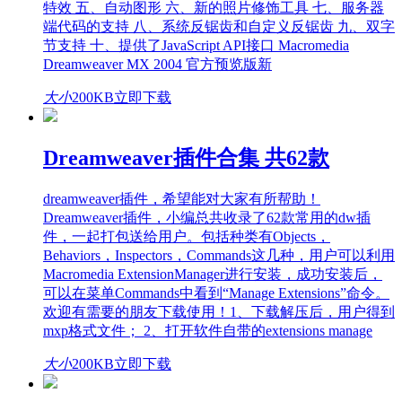
特效 五、自动图形 六、新的照片修饰工具 七、服务器
端代码的支持 八、系统反锯齿和自定义反锯齿 九、双字
节支持 十、提供了JavaScript API接口 Macromedia
Dreamweaver MX 2004 官方预览版新
大小
200KB
立即下载
Dreamweaver插件合集 共62款
dreamweaver插件，希望能对大家有所帮助！
Dreamweaver插件，小编总共收录了62款常用的dw插
件，一起打包送给用户。包括种类有Objects，
Behaviors，Inspectors，Commands这几种，用户可以利用
Macromedia ExtensionManager进行安装，成功安装后，
可以在菜单Commands中看到“Manage Extensions”命令。
欢迎有需要的朋友下载使用！1、下载解压后，用户得到
mxp格式文件； 2、打开软件自带的extensions manage
大小
200KB
立即下载