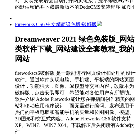
3） 安装完成后会自动打开网页链接，提示修改MySQL
的默认密码并下载最新版本的DedeCMS安装程序 如图4
Fireworks CS6 中文精简绿色版/破解版
Dreamweaver 2021 绿色免装版_网站
类软件下载_网站建设全套教程_我的
网站
fireworkscs6破解版 是一款能进行网页设计和处理的设计
软件。通过软件实现电脑、手机端、平板端的网站页面
设计，功能强大，图像、3d模型等交互内容，改版本为
破解版，点击安装即可，希望能对各位用户有所帮助。
软件介绍 Adobe Fireworks能让您在弹指间创作精美的网
站和移动应用程序设计，而无需进行编码。发布适用于
热门的平板电脑和智能手机的矢量和位图图像、模型、
3D图形和交互式内容。Adobe Fireworks CS6 软件支持
XP、WIN7、WIN7 X64。下载解压后关闭所有Adobe软
件