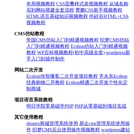
布局视频教程
CSS层叠样式表视频教程
从域名购
买到网站搭建全套流程
曹鹏CSS新手视频教程
HTML语言基础知识视频教程
尚硅谷HTML+CSS
视频教程
CMS仿站教程
帝国CMS仿站入门到精通视频教程
织梦CMS仿站
入门到精通视频教程
Ecshop仿站入门到精通视频
教程
WP百科视频教程(初中高级全套)
wordpress新
手入门到插件制作
网站二次开发
Ecshop传智播客二次开发项目教程
齐永东Ecshop
经典购物二开教程
Ecshop精通二次开发个性化定
制商城
项目语言系统教程
明日学院零基础学PHP
PHP从零基础到项目实战
其它使用教程
shopex商城管理系统使用
易企cms管理系统使用操
作
织梦CMS后台使用操作视频教程
wordpress建站