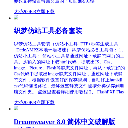
参数支持设置每篇文章的「页面title/关键
大小
200KB
立即下载
织梦仿站工具必备套装
织梦仿站工具套装（仿站小工具+FTP+标签生成工具
+DedeAMPZ本地环境搭建） 织梦仿站必备工具包： 1、
仿站小工具： 仿站小工具是通过网址下载静态网页的工
具。从输入的网址下载html代码，提取出JS、Css、
Image、Picture、Flash等静态文件网址，再从下载完好的
Css代码中提取出Image静态文件网址，通过网址下载静
态文件，根据软件设置好的保存规则，自动修正html和
css代码链接路径，最终这些静态文件被按分类保存到电
脑文件夹。 点这里查看详细使用教程 2、 FlashFXP Flas
大小
200KB
立即下载
Dreamweaver 8.0 简体中文破解版