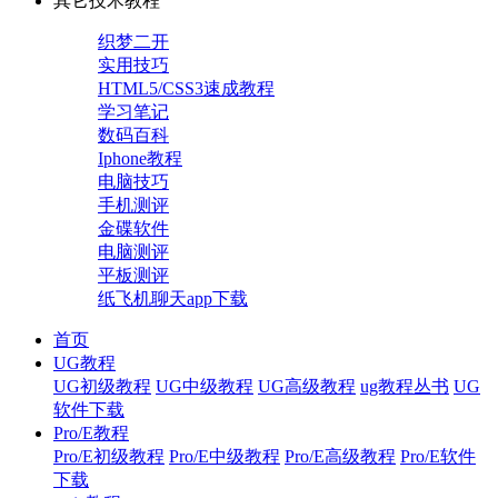
其它技术教程
织梦二开
实用技巧
HTML5/CSS3速成教程
学习笔记
数码百科
Iphone教程
电脑技巧
手机测评
金碟软件
电脑测评
平板测评
纸飞机聊天app下载
首页
UG教程
UG初级教程
UG中级教程
UG高级教程
ug教程丛书
UG
软件下载
Pro/E教程
Pro/E初级教程
Pro/E中级教程
Pro/E高级教程
Pro/E软件
下载