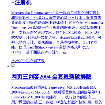
+注册机
Macromedia Dreamweaver 8 是一款非常好用的网页设计
和管理软件，小编为大家带来的是中文版本，欢迎有需
要的朋友到绿色资源网下载体验！ 官方介绍 Macromedia
Dreamweaver 8.0是一个可视化的网页设计和网站管理工
具，支持最新的Web技术，包含HTML检查、HTML格
式控制、HTML格式化选项、HomeSite/BBEdit捆绑、可
视化网页设计、图像编辑、全局查找替换、全FTP 功
能、处理Flash和Shockwave等富媒体格式和动态
HTML、基于团队的Web创作。在
大小
200KB
立即下载
网页三剑客2004 全套最新破解版
Macromedia破解适用Dreamweaver MX 2004Flash MX
2004Fireworks MX 2004,下载后覆盖到相应的目录即可!
Fireworks MX 2004新功能有 一、执行效率的提高 二、
用户界面的改进 三、内建FTP登陆和版本控制 四、新的