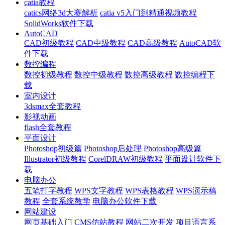
catia教程
catics网络3d大赛解析
catia v5入门到精通视频教程
SolidWorks软件下载
AutoCAD
CAD初级教程
CAD中级教程
CAD高级教程
AutoCAD软
件下载
数控编程
数控初级教程
数控中级教程
数控高级教程
数控编程下
载
室内设计
3dsmax全套教程
影视动画
flash全套教程
平面设计
Photoshop初级篇
Photoshop后处理
Photoshop高级篇
Illustrator初级教程
CorelDRAW初级教程
平面设计软件下
载
电脑办公
五笔打字教程
WPS文字教程
WPS表格教程
WPS演示稿
教程
全套系统教学
电脑办公软件下载
网站建设
网页基础入门
CMS仿站教程
网站二次开发
项目语言系