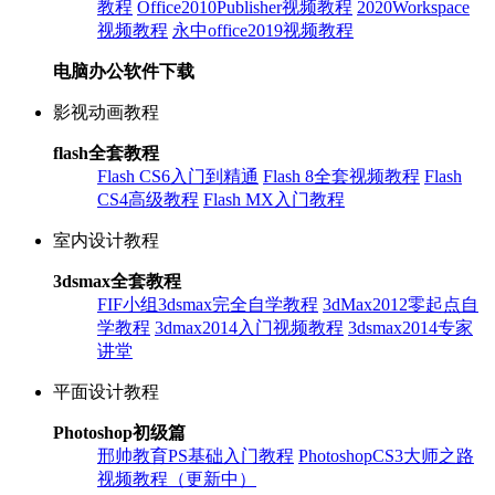
教程
Office2010Publisher视频教程
2020Workspace
视频教程
永中office2019视频教程
电脑办公软件下载
影视动画教程
flash全套教程
Flash CS6入门到精通
Flash 8全套视频教程
Flash
CS4高级教程
Flash MX入门教程
室内设计教程
3dsmax全套教程
FIF小组3dsmax完全自学教程
3dMax2012零起点自
学教程
3dmax2014入门视频教程
3dsmax2014专家
讲堂
平面设计教程
Photoshop初级篇
邢帅教育PS基础入门教程
PhotoshopCS3大师之路
视频教程（更新中）