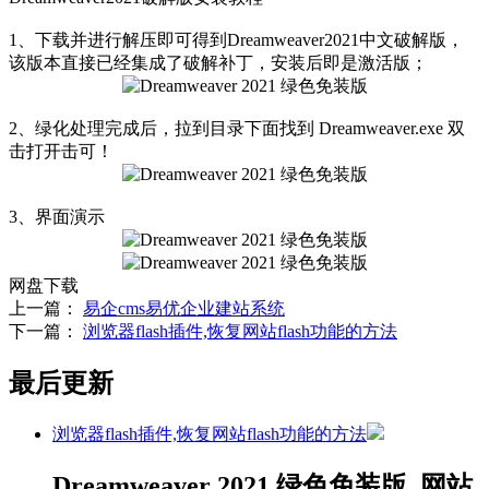
1、下载并进行解压即可得到Dreamweaver2021中文破解版，
该版本直接已经集成了破解补丁，安装后即是激活版；
2、绿化处理完成后，拉到目录下面找到 Dreamweaver.exe 双
击打开击可！
3、界面演示
网盘下载
上一篇：
易企cms易优企业建站系统
下一篇：
浏览器flash插件,恢复网站flash功能的方法
最后更新
浏览器flash插件,恢复网站flash功能的方法
Dreamweaver 2021 绿色免装版_网站