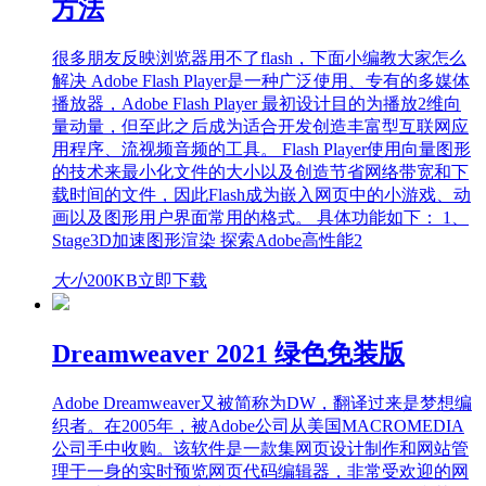
方法
很多朋友反映浏览器用不了flash，下面小编教大家怎么
解决 Adobe Flash Player是一种广泛使用、专有的多媒体
播放器，Adobe Flash Player 最初设计目的为播放2维向
量动量，但至此之后成为适合开发创造丰富型互联网应
用程序、流视频音频的工具。 Flash Player使用向量图形
的技术来最小化文件的大小以及创造节省网络带宽和下
载时间的文件，因此Flash成为嵌入网页中的小游戏、动
画以及图形用户界面常用的格式。 具体功能如下： 1、
Stage3D加速图形渲染 探索Adobe高性能2
大小
200KB
立即下载
Dreamweaver 2021 绿色免装版
Adobe Dreamweaver又被简称为DW，翻译过来是梦想编
织者。在2005年，被Adobe公司从美国MACROMEDIA
公司手中收购。该软件是一款集网页设计制作和网站管
理于一身的实时预览网页代码编辑器，非常受欢迎的网