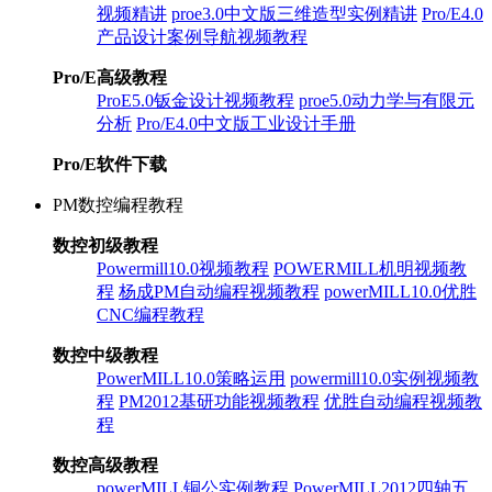
视频精讲
proe3.0中文版三维造型实例精讲
Pro/E4.0
产品设计案例导航视频教程
Pro/E高级教程
ProE5.0钣金设计视频教程
proe5.0动力学与有限元
分析
Pro/E4.0中文版工业设计手册
Pro/E软件下载
PM数控编程教程
数控初级教程
Powermill10.0视频教程
POWERMILL机明视频教
程
杨成PM自动编程视频教程
powerMILL10.0优胜
CNC编程教程
数控中级教程
PowerMILL10.0策略运用
powermill10.0实例视频教
程
PM2012基研功能视频教程
优胜自动编程视频教
程
数控高级教程
powerMILL铜公实例教程
PowerMILL2012四轴五