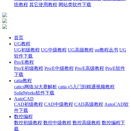
统教程
其它使用教程
网站类软件下载
首页
UG教程
UG初级教程
UG中级教程
UG高级教程
ug教程丛书
UG
软件下载
Pro/E教程
Pro/E初级教程
Pro/E中级教程
Pro/E高级教程
Pro/E软件
下载
catia教程
catics网络3d大赛解析
catia v5入门到精通视频教程
SolidWorks软件下载
AutoCAD
CAD初级教程
CAD中级教程
CAD高级教程
AutoCAD软
件下载
数控编程
数控初级教程
数控中级教程
数控高级教程
数控编程下
载