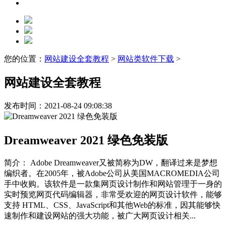
您的位置：
网站建设全套教程
>
网站类软件下载
>
网站建设全套教程
发布时间：2021-08-24 09:08:38
Dreamweaver 2021 绿色免装版
简介：
Adobe Dreamweaver又被简称为DW，翻译过来是梦想
编织者。在2005年，被Adobe公司从美国MACROMEDIA公司
手中收购。该软件是一款集网页设计制作和网站管理于一身的
实时预览网页代码编辑器，非常受欢迎的网页设计软件，能够
支持 HTML、CSS、JavaScript和其他Web的标准，因其能够快
速制作和建设网站的强大功能，被广大网页设计相关...