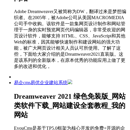
Adobe Dreamweaver又被简称为DW，翻译过来是梦想编
织者。在2005年，被Adobe公司从美国MACROMEDIA
公司手中收购。该软件是一款集网页设计制作和网站管
理于一身的实时预览网页代码编辑器，非常受欢迎的网
页设计软件，能够支持 HTML、CSS、JavaScript和其他
Web的标准，因其能够快速制作和建设网站的强大功
能，被广大网页设计相关人员认可所使用。了解了这
些，下面给大家介绍的是Dreamweaver2021直装版。这
是该系列的全新版本，在原本优秀的功能应用上做了更
多的改进和优化，
易企cms易优企业建站系统
Dreamweaver 2021 绿色免装版_网站
类软件下载_网站建设全套教程_我的
网站
EyouCms是基于TP5.0框架为核心开发的免费+开源的企