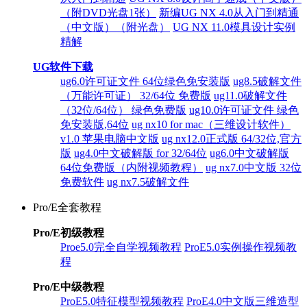
（附DVD光盘1张）
新编UG NX 4.0从入门到精通
（中文版）（附光盘）
UG NX 11.0模具设计实例
精解
UG软件下载
ug6.0许可证文件 64位绿色免安装版
ug8.5破解文件
（万能许可证） 32/64位 免费版
ug11.0破解文件
（32位/64位） 绿色免费版
ug10.0许可证文件 绿色
免安装版,64位
ug nx10 for mac（三维设计软件）
v1.0 苹果电脑中文版
ug nx12.0正式版 64/32位,官方
版
ug4.0中文破解版 for 32/64位
ug6.0中文破解版
64位免费版（内附视频教程）
ug nx7.0中文版 32位
免费软件
ug nx7.5破解文件
Pro/E全套教程
Pro/E初级教程
Proe5.0完全自学视频教程
ProE5.0实例操作视频教
程
Pro/E中级教程
ProE5.0特征模型视频教程
ProE4.0中文版三维造型