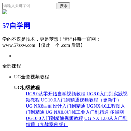
57自学网
学的不仅是技术，更是梦想！请记住唯一官网：
www.57zxw.com 【仅此一个 .com 后缀】
全部课程
UG全套视频教程
UG初级教程
UG8.0从零开始自学视频教程
UG8.0入门到实践视
频教程
UG10.0入门到精通视频教程（更新中）
UG NX8曲面设计入门到精通
UGNX4.0工程图入
门到精通
UG NX8.0机械工业入门到精通
多墨网
UG10.0入门到精通视频教程
UG NX 12.0从入门到
精通（实战案例版）