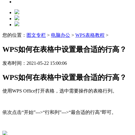
您的位置：
图文专栏
>
电脑办公
>
WPS表格教程
>
WPS如何在表格中设置最合适的行高？
发布时间：2021-05-22 15:00:06
WPS如何在表格中设置最合适的行高？
使用WPS Office打开表格，选中需要操作的表格行列。
依次点击“开始”--->“行和列”--->“最合适的行高”即可。