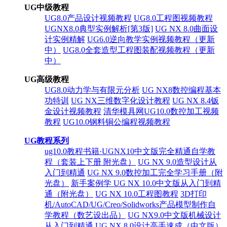
UG中级教程
UG8.0产品设计视频教程
UG8.0工程图视频教程
UGNX8.0典型实例解析[第3版]
UG NX 8.0曲面设
计实例精解
UG6.0逆向教学实例视频教程（更新
中）
UG8.0全套造型工程图装配视频教程（更新
中）
UG高级教程
UG8.0动力学与有限元分析
UG NX8数控编程基本
功特训
UG NX三维数字化设计教程
UG NX 8.4钣
金设计视频教程
清华模具网UG10.0数控加工视频
教程
UG10.0钢料铜公编程视频教程
UG教程系列
ug10.0教程书籍·UGNX10中文版完全精通自学教
程（套装上下册 附光盘）
UG NX 9.0造型设计从
入门到精通
UG NX 9.0数控加工完全学习手册（附
光盘）
新手案例学 UG NX 10.0中文版从入门到精
通（附光盘）
UG NX 10.0工程图教程
3D打印
机/AutoCAD/UG/Creo/Solidworks产品模型制作自
学教程（数艺设出品）
UG NX9.0中文版机械设计
从入门到精通
UG NX 8.0设计高手速成（中文版）