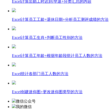
Excel计算出勤工时迟到/早退+分类汇总的内容
Excel计算员工工龄+退休日期+分析员工测评成绩的方法
Excel计算员工生肖+判断员工性别的方法
Excel计算员工年龄+根据年龄段统计员工人数的方法
Excel统计各部门员工人数的方法
Excel创建迷你图+更改迷你图类型的方法
微信公众号
我的微信