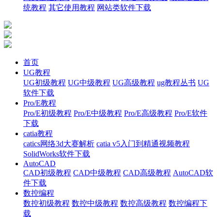
统教程
其它使用教程
网站类软件下载
首页
UG教程
UG初级教程
UG中级教程
UG高级教程
ug教程丛书
UG
软件下载
Pro/E教程
Pro/E初级教程
Pro/E中级教程
Pro/E高级教程
Pro/E软件
下载
catia教程
catics网络3d大赛解析
catia v5入门到精通视频教程
SolidWorks软件下载
AutoCAD
CAD初级教程
CAD中级教程
CAD高级教程
AutoCAD软
件下载
数控编程
数控初级教程
数控中级教程
数控高级教程
数控编程下
载