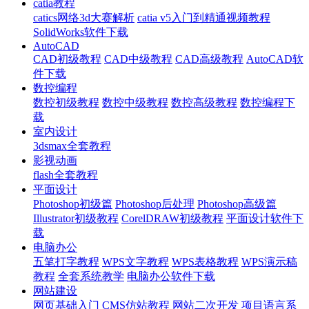
catia教程
catics网络3d大赛解析
catia v5入门到精通视频教程
SolidWorks软件下载
AutoCAD
CAD初级教程
CAD中级教程
CAD高级教程
AutoCAD软
件下载
数控编程
数控初级教程
数控中级教程
数控高级教程
数控编程下
载
室内设计
3dsmax全套教程
影视动画
flash全套教程
平面设计
Photoshop初级篇
Photoshop后处理
Photoshop高级篇
Illustrator初级教程
CorelDRAW初级教程
平面设计软件下
载
电脑办公
五笔打字教程
WPS文字教程
WPS表格教程
WPS演示稿
教程
全套系统教学
电脑办公软件下载
网站建设
网页基础入门
CMS仿站教程
网站二次开发
项目语言系