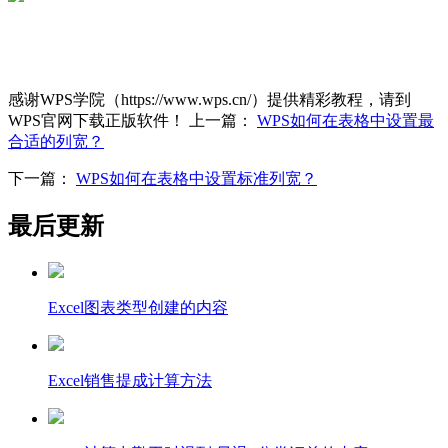
感谢WPS学院（https://www.wps.cn/）提供精彩教程，请到
WPS官网下载正版软件！ 上一篇：
WPS如何在表格中设置最
合适的列宽？
下一篇：
WPS如何在表格中设置标准列宽？
最后更新
Excel图表类型创建的内容
Excel销售提成计算方法