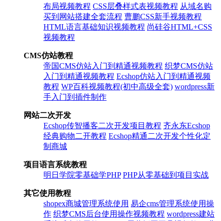
布局视频教程
CSS层叠样式表视频教程
从域名购
买到网站搭建全套流程
曹鹏CSS新手视频教程
HTML语言基础知识视频教程
尚硅谷HTML+CSS
视频教程
CMS仿站教程
帝国CMS仿站入门到精通视频教程
织梦CMS仿站
入门到精通视频教程
Ecshop仿站入门到精通视频
教程
WP百科视频教程(初中高级全套)
wordpress新
手入门到插件制作
网站二次开发
Ecshop传智播客二次开发项目教程
齐永东Ecshop
经典购物二开教程
Ecshop精通二次开发个性化定
制商城
项目语言系统教程
明日学院零基础学PHP
PHP从零基础到项目实战
其它使用教程
shopex商城管理系统使用
易企cms管理系统使用操
作
织梦CMS后台使用操作视频教程
wordpress建站