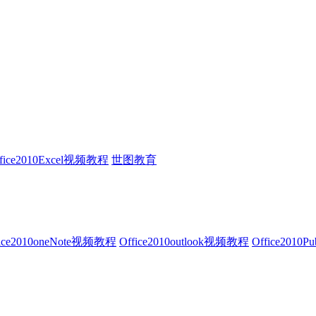
ffice2010Excel视频教程
世图教育
fice2010oneNote视频教程
Office2010outlook视频教程
Office2010