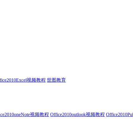
ffice2010Excel视频教程
世图教育
fice2010oneNote视频教程
Office2010outlook视频教程
Office2010