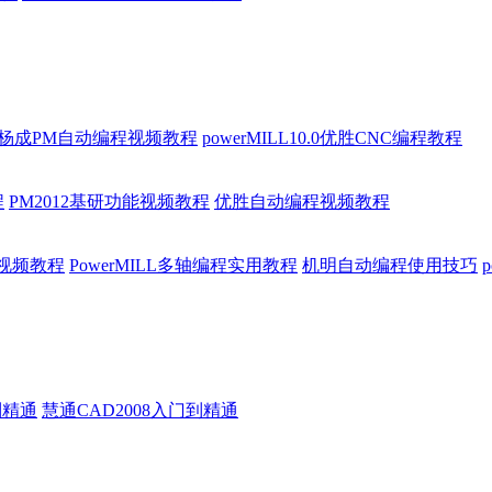
杨成PM自动编程视频教程
powerMILL10.0优胜CNC编程教程
程
PM2012基研功能视频教程
优胜自动编程视频教程
五轴视频教程
PowerMILL多轴编程实用教程
机明自动编程使用技巧
到精通
慧通CAD2008入门到精通