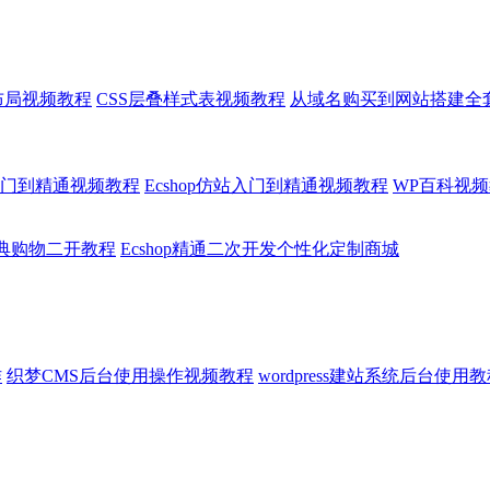
V布局视频教程
CSS层叠样式表视频教程
从域名购买到网站搭建全
入门到精通视频教程
Ecshop仿站入门到精通视频教程
WP百科视频
p经典购物二开教程
Ecshop精通二次开发个性化定制商城
作
织梦CMS后台使用操作视频教程
wordpress建站系统后台使用