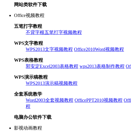
网站类软件下载
Office视频教程
五笔打字教程
不背字根五笔打字视频教程
WPS文字教程
WPS2013文字视频教程
Office2010Word视频教程
WPS表格教程
郭安定Excel2003表格教程
wps2013表格制作教程
O
WPS演示稿教程
WPS2013演示稿视频教程
全套系统教学
Word2003全套视频教程
OfficePPT2010视频教程
Of
程
电脑办公软件下载
影视动画教程