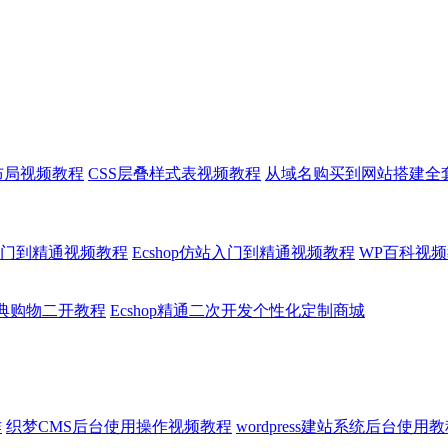
V布局视频教程
CSS层叠样式表视频教程
从域名购买到网站搭建全
入门到精通视频教程
Ecshop仿站入门到精通视频教程
WP百科视频
p经典购物二开教程
Ecshop精通二次开发个性化定制商城
作
织梦CMS后台使用操作视频教程
wordpress建站系统后台使用