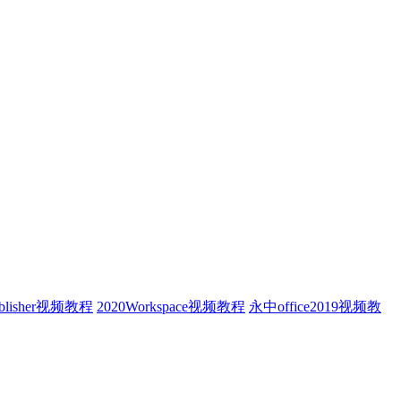
Publisher视频教程
2020Workspace视频教程
永中office2019视频教