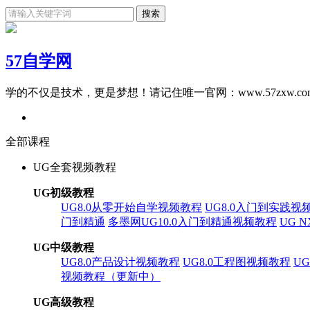
57自学网
学的不仅是技术，更是梦想！请记住唯一官网：www.57zxw.com
全部课程
UG全套视频教程
UG初级教程
UG8.0从零开始自学视频教程
UG8.0入门到实践视
门到精通
多墨网UG10.0入门到精通视频教程
UG 
UG中级教程
UG8.0产品设计视频教程
UG8.0工程图视频教程
UG
视频教程（更新中）
UG高级教程