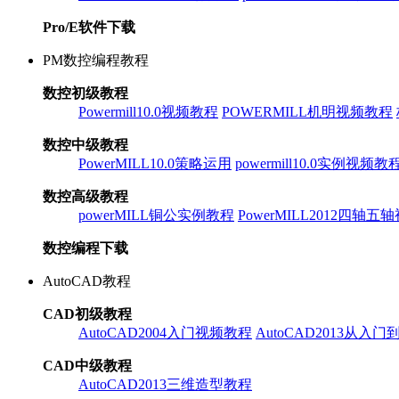
Pro/E软件下载
PM数控编程教程
数控初级教程
Powermill10.0视频教程
POWERMILL机明视频教程
数控中级教程
PowerMILL10.0策略运用
powermill10.0实例视频教
数控高级教程
powerMILL铜公实例教程
PowerMILL2012四轴
数控编程下载
AutoCAD教程
CAD初级教程
AutoCAD2004入门视频教程
AutoCAD2013从入门
CAD中级教程
AutoCAD2013三维造型教程