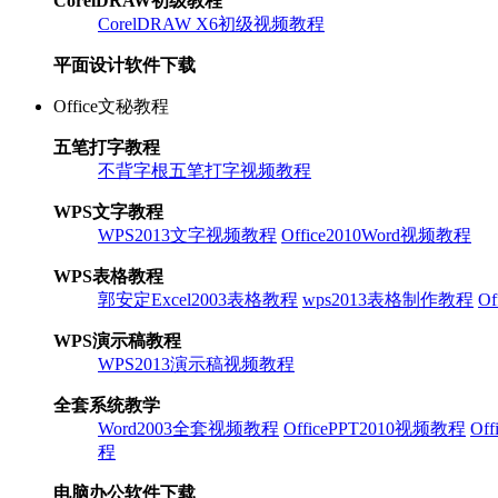
CorelDRAW初级教程
CorelDRAW X6初级视频教程
平面设计软件下载
Office文秘教程
五笔打字教程
不背字根五笔打字视频教程
WPS文字教程
WPS2013文字视频教程
Office2010Word视频教程
WPS表格教程
郭安定Excel2003表格教程
wps2013表格制作教程
O
WPS演示稿教程
WPS2013演示稿视频教程
全套系统教学
Word2003全套视频教程
OfficePPT2010视频教程
Of
程
电脑办公软件下载