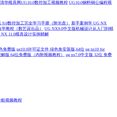
清华模具网UG10.0数控加工视频教程
UG10.0钢料铜公编程视
NX 9.0数控加工完全学习手册（附光盘）
新手案例学 UG NX
模型制作自学教程（数艺设出品）
UG NX9.0中文版机械设计从入门到精
 NX 11.0模具设计实例精解
 绿色免费版
ug10.0许可证文件 绿色免安装版,64位
ug nx10 for
文破解版 64位免费版（内附视频教程）
ug nx7.0中文版 32位 免费
例导航视频教程