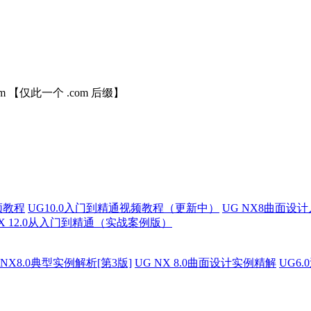
 【仅此一个 .com 后缀】
频教程
UG10.0入门到精通视频教程（更新中）
UG NX8曲面设
NX 12.0从入门到精通（实战案例版）
NX8.0典型实例解析[第3版]
UG NX 8.0曲面设计实例精解
UG6